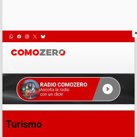
RADIO COMOZERO
Ascolta la radio
con un click!
Turismo