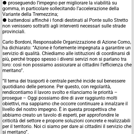
● proseguendo l’impegno per migliorare la viabilità su
gomma, in particolare sollecitando l’accelerazione della
Variante della Tremezzina;
● battendosi affinché i fondi destinati al Ponte sullo Stretto
non venissero sottratti agli interventi necessari sulle strade
provinciali.
Carlo Bordoni, Responsabile Organizzazione di Azione Como,
ha dichiarato: “Azione è fortemente impegnata a garantire un
servizio di qualità. Chiediamo alle istituzioni di coordinarsi di
più, perché troppo spesso i diversi servizi non si parlano tra
loro: così non possiamo assicurare ai cittadini l’efficienza che
meritano”.
“Il tema dei trasporti è centrale perché incide sul benessere
quotidiano delle persone. Per questo, con regolarità,
rendicontiamo il lavoro svolto e rilanciamo le priorità –
prosegue – Oggi possiamo dire di aver raggiunto molti
obiettivi, ma sappiamo che occorre continuare a innalzare il
livello del nostro impegno. È in questa prospettiva che
abbiamo creato un tavolo di esperti, per approfondire le
criticità del settore e proporre soluzioni concrete e realizzabili
per il territorio. Noi ci siamo per dare ai cittadini il servizio che
si meritano”.