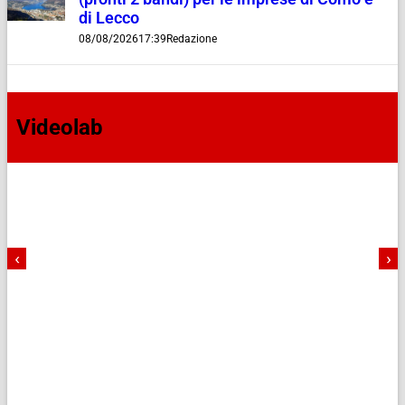
di Lecco
08/08/2026
17:39
Redazione
Videolab
‹
›