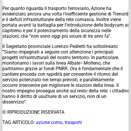
Per quanto riguarda il trasporto ferroviario, Azione ha
evidenziato ancora una volta l’inefficiente gestione di Trenord
e il deficit infrastrutturale della rete comasca. Inoltre viene
portata avanti la battaglia per l’introduzione delle bodycam ai
capitreno e per il potenziamento della sicurezza nelle
stazioni, che “non sono oggi più sicure di tre anni fa”.
Il Segretario provinciale Lorenzo Pedretti ha sottolineato:
“Siamo impegnati a seguire con attenzione i principali
progetti infrastrutturali del nostro territorio. In particolare,
monitoriamo i lavori sulla linea Albate–Molteno, che
partiranno grazie ai fondi PNRR. Ora è fondamentale che il
cantiere proceda con rapidità per consentire il ritorno del
servizio potenziato nei tempi previsti, e parallelamente
occorre intervenire per migliorare le stazioni della linea. Il
nostro impegno prosegue anche sul resto della rete: i cittadini
hanno il diritto di usufruire di un servizio, non di un
disservizio”.
© RIPRODUZIONE RISERVATA
TAG ARTICOLO:
azione como
,
trasporti