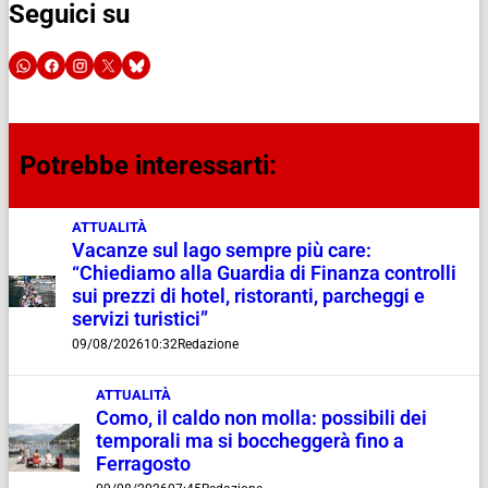
Seguici su
Potrebbe interessarti:
ATTUALITÀ
Vacanze sul lago sempre più care:
“Chiediamo alla Guardia di Finanza controlli
sui prezzi di hotel, ristoranti, parcheggi e
servizi turistici”
09/08/2026
10:32
Redazione
ATTUALITÀ
Como, il caldo non molla: possibili dei
temporali ma si boccheggerà fino a
Ferragosto