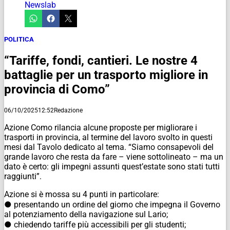
Newslab
POLITICA
“Tariffe, fondi, cantieri. Le nostre 4
battaglie per un trasporto migliore in
provincia di Como”
06/10/2025
12:52
Redazione
Azione Como rilancia alcune proposte per migliorare i
trasporti in provincia, al termine del lavoro svolto in questi
mesi dal Tavolo dedicato al tema. “Siamo consapevoli del
grande lavoro che resta da fare – viene sottolineato – ma un
dato è certo: gli impegni assunti quest’estate sono stati tutti
raggiunti”.
Azione si è mossa su 4 punti in particolare:
● presentando un ordine del giorno che impegna il Governo
al potenziamento della navigazione sul Lario;
● chiedendo tariffe più accessibili per gli studenti;