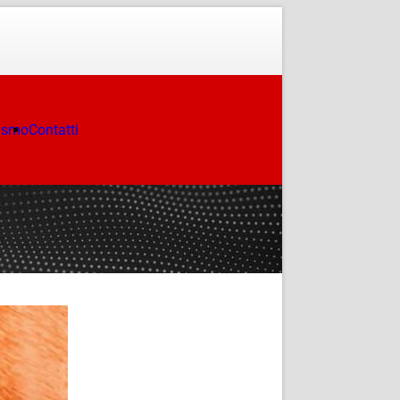
ismo
Contatti