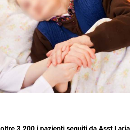
ltre 3.200 i pazienti seguiti da Asst Lari