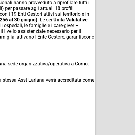
onali hanno provveduto a riprofilare tutti i
) per passare agli attuali 18 profili
 i 19 Enti Gestori attivi sul territorio e in
3256 al 30 giugno)
. Le sei
Unità Valutative
 ospedali, le famiglie e i care-giver –
l livello assistenziale necessario per il
amiglia, attivano l’Ente Gestore, garantiscono
e una sede organizzativa/operativa a Como,
la stessa Asst Lariana verrà accreditata come