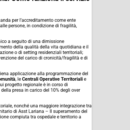
manda per l’accreditamento come ente
alle persone, in condizione di fragilità,
inico a seguito di una dimissione
mento della qualità della vita quotidiana e il
one o di setting residenziali territoriali;
nzione del carico di cronicità/fragilità e di
 piena applicazione alla programmazione del
omunità
, le
Centrali Operative Territoriali
e
 cui progetto regionale è in corso di
 della presa in carico del 10% degli over
ritoriale, nonché una maggiore integrazione tra
anitario di Asst Lariana – Il superamento del
one compiuta tra ospedale e territorio a