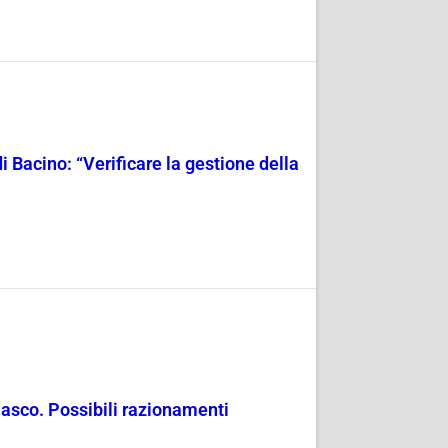
i Bacino: “Verificare la gestione della
masco. Possibili razionamenti