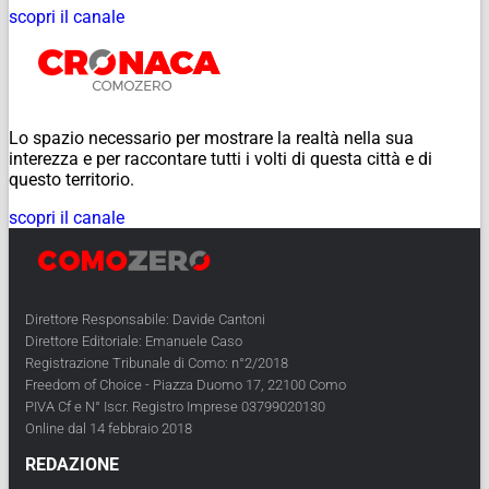
scopri il canale
Lo spazio necessario per mostrare la realtà nella sua
interezza e per raccontare tutti i volti di questa città e di
questo territorio.
scopri il canale
Direttore Responsabile: Davide Cantoni
Direttore Editoriale: Emanuele Caso
Registrazione Tribunale di Como: n°2/2018
Freedom of Choice - Piazza Duomo 17, 22100 Como
PIVA Cf e N° Iscr. Registro Imprese 03799020130
Online dal 14 febbraio 2018
REDAZIONE