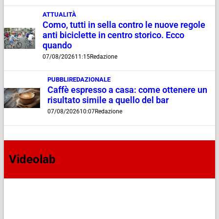
ATTUALITÀ
Como, tutti in sella contro le nuove regole
anti biciclette in centro storico. Ecco
quando
07/08/2026
11:15
Redazione
PUBBLIREDAZIONALE
Caffè espresso a casa: come ottenere un
risultato simile a quello del bar
07/08/2026
10:07
Redazione
Videolab