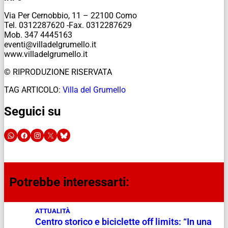
Via Per Cernobbio, 11 – 22100 Como
Tel. 0312287620 -Fax. 0312287629
Mob. 347 4445163
eventi@villadelgrumello.it
www.villadelgrumello.it
© RIPRODUZIONE RISERVATA
TAG ARTICOLO:
Villa del Grumello
Seguici su
Potrebbe interessarti:
ATTUALITÀ
Centro storico e biciclette off limits: “In una