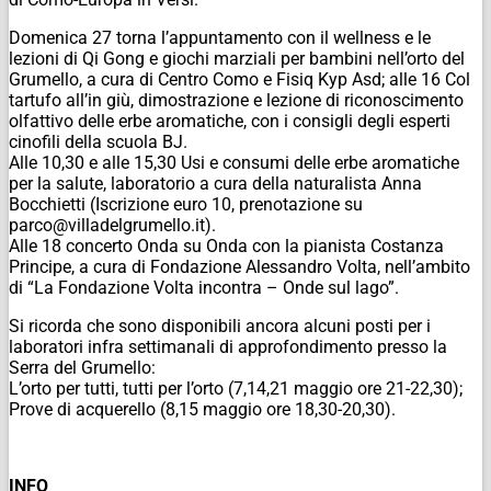
Domenica 27 torna l’appuntamento con il wellness e le
lezioni di Qi Gong e giochi marziali per bambini nell’orto del
Grumello, a cura di Centro Como e Fisiq Kyp Asd; alle 16 Col
tartufo all’in giù, dimostrazione e lezione di riconoscimento
olfattivo delle erbe aromatiche, con i consigli degli esperti
cinofili della scuola BJ.
Alle 10,30 e alle 15,30 Usi e consumi delle erbe aromatiche
per la salute, laboratorio a cura della naturalista Anna
Bocchietti (Iscrizione euro 10, prenotazione su
parco@villadelgrumello.it).
Alle 18 concerto Onda su Onda con la pianista Costanza
Principe, a cura di Fondazione Alessandro Volta, nell’ambito
di “La Fondazione Volta incontra – Onde sul lago”.
Si ricorda che sono disponibili ancora alcuni posti per i
laboratori infra settimanali di approfondimento presso la
Serra del Grumello:
L’orto per tutti, tutti per l’orto (7,14,21 maggio ore 21-22,30);
Prove di acquerello (8,15 maggio ore 18,30-20,30).
INFO