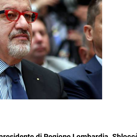
presidente di Regione Lombardia. Sbloccò 