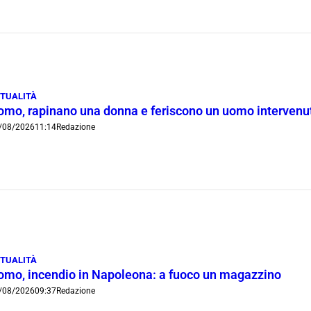
TUALITÀ
omo, rapinano una donna e feriscono un uomo intervenut
/08/2026
11:14
Redazione
TUALITÀ
omo, incendio in Napoleona: a fuoco un magazzino
/08/2026
09:37
Redazione