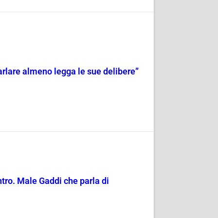
 parlare almeno legga le sue delibere”
entro. Male Gaddi che parla di