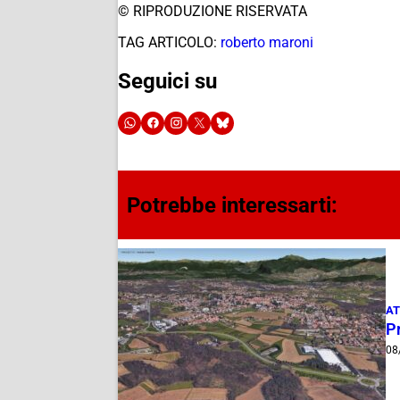
© RIPRODUZIONE RISERVATA
TAG ARTICOLO:
roberto maroni
Seguici su
Potrebbe interessarti:
AT
Pr
08