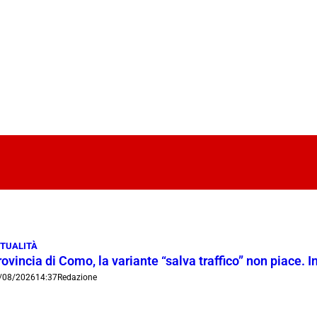
TUALITÀ
ovincia di Como, la variante “salva traffico” non piace.
/08/2026
14:37
Redazione