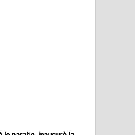
le paratie, inaugurò la