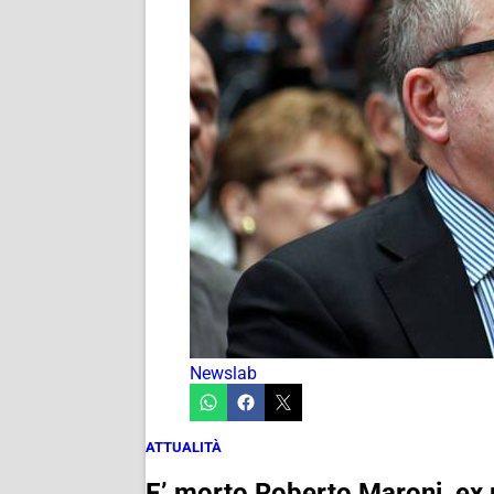
Newslab
ATTUALITÀ
E’ morto Roberto Maroni, ex 