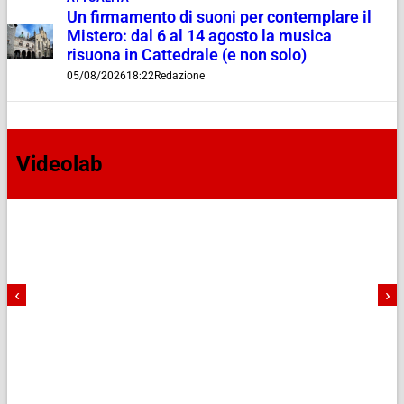
Un firmamento di suoni per contemplare il
Mistero: dal 6 al 14 agosto la musica
risuona in Cattedrale (e non solo)
05/08/2026
18:22
Redazione
Videolab
‹
›