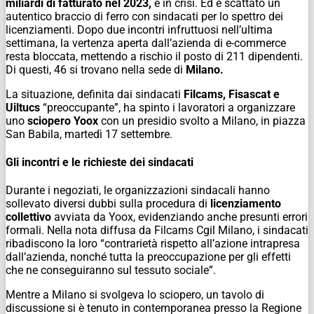
miliardi di fatturato nel 2023,
è in crisi. Ed è scattato un
autentico braccio di ferro con sindacati per lo spettro dei
licenziamenti. Dopo due incontri infruttuosi nell’ultima
settimana, la vertenza aperta dall’azienda di e-commerce
resta bloccata, mettendo a rischio il posto di 211 dipendenti.
Di questi, 46 si trovano nella sede di
Milano.
La situazione, definita dai sindacati
Filcams, Fisascat e
Uiltucs
“preoccupante”, ha spinto i lavoratori a organizzare
uno
sciopero Yoox
con un presidio svolto a Milano, in piazza
San Babila, martedì 17 settembre.
Gli incontri e le richieste dei sindacati
Durante i negoziati, le organizzazioni sindacali hanno
sollevato diversi dubbi sulla procedura di
licenziamento
collettivo
avviata da Yoox, evidenziando anche presunti errori
formali. Nella nota diffusa da Filcams Cgil Milano, i sindacati
ribadiscono la loro “contrarietà rispetto all’azione intrapresa
dall’azienda, nonché tutta la preoccupazione per gli effetti
che ne conseguiranno sul tessuto sociale”.
Mentre a Milano si svolgeva lo sciopero, un tavolo di
discussione si è tenuto in contemporanea presso la Regione