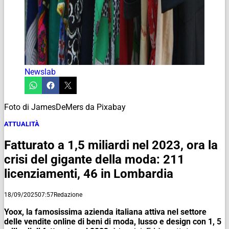
Newslab
Foto di JamesDeMers da Pixabay
ATTUALITÀ
Fatturato a 1,5 miliardi nel 2023, ora la
crisi del gigante della moda: 211
licenziamenti, 46 in Lombardia
18/09/2025
07:57
Redazione
Yoox, la famosissima azienda italiana attiva nel settore
delle vendite online di beni di moda, lusso e design con
1, 5