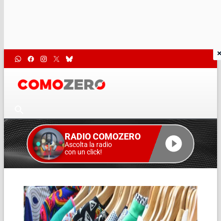
RADIO COMOZERO
Ascolta la radio
con un click!