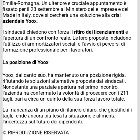
Emilia-Romagna. Un ulteriore e cruciale appuntamento è
fissato per il 23 settembre al Ministero delle Imprese e del
Made in Italy, dove si cercherà una soluzione alla
crisi
aziendale Yoox
.
I sindacati chiedono con forza il
ritiro dei licenziamenti
e
l’apertura di un confronto reale. Le loro proposte includono
l’utilizzo di ammortizzatori sociali e l’avvio di percorsi di
formazione professionale per i lavoratori.
La posizione di Yoox
Yoox, dal canto suo, ha mantenuto una posizione rigida,
rifiutando le soluzioni alternative proposte dai sindacati.
Nonostante una parziale apertura nel primo incontro,
l’azienda ha confermato la volontà di procedere con i 211
tagli, pari a circa un quinto della sua forza lavoro totale.
La mancanza di un piano di rilancio chiaro, che giustifichi i
tagli, rende ancora più tesa la situazione e alimenta
l’incertezza sul futuro dei dipendenti.
© RIPRODUZIONE RISERVATA