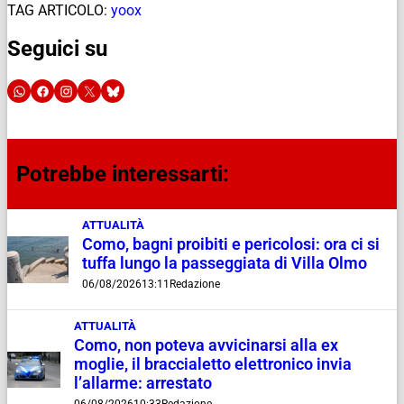
TAG ARTICOLO:
yoox
Seguici su
Potrebbe interessarti:
ATTUALITÀ
Como, bagni proibiti e pericolosi: ora ci si
tuffa lungo la passeggiata di Villa Olmo
06/08/2026
13:11
Redazione
ATTUALITÀ
Como, non poteva avvicinarsi alla ex
moglie, il braccialetto elettronico invia
l’allarme: arrestato