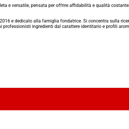
e versatile, pensata per offrire affidabilità e qualità costante
016 e dedicato alla famiglia fondatrice. Si concentra sulla rice
ai professionisti ingredienti dal carattere identitario e profili aro