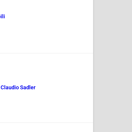
ili
y Claudio Sadler