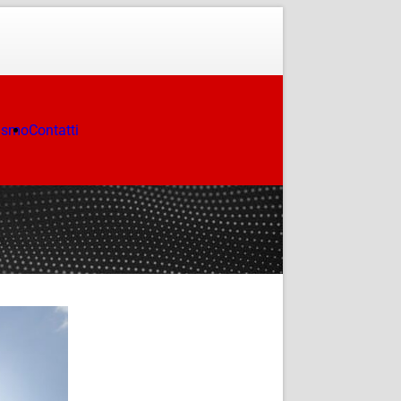
ismo
Contatti