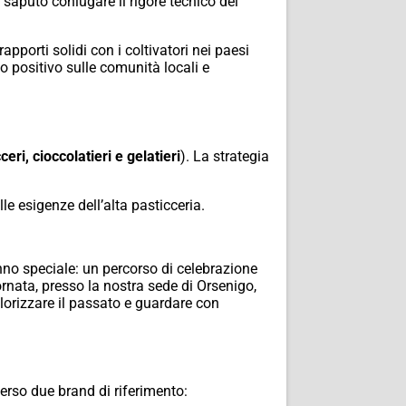
 saputo coniugare il rigore tecnico del
rapporti solidi con i coltivatori nei paesi
 positivo sulle comunità locali e
ceri, cioccolatieri e gelatieri
). La strategia
e esigenze dell’alta pasticceria.
nno speciale: un percorso di celebrazione
rnata, presso la nostra sede di Orsenigo,
orizzare il passato e guardare con
verso due brand di riferimento: