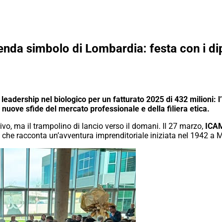
zienda simbolo di Lombardia: festa con i di
a leadership nel biologico per un fatturato 2025 di 432 milioni: 
nuove sfide del mercato professionale e della filiera etica.
ivo, ma il trampolino di lancio verso il domani. Il 27 marzo,
ICA
 che racconta un’avventura imprenditoriale iniziata nel 1942 a M