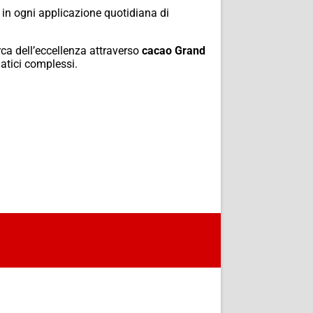
 in ogni applicazione quotidiana di
rca dell’eccellenza attraverso
cacao Grand
matici complessi.