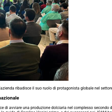
 l’azienda ribadisce il suo ruolo di protagonista globale nel settor
rnazionale
pace di avviare una produzione dolciaria nel complesso secondo d