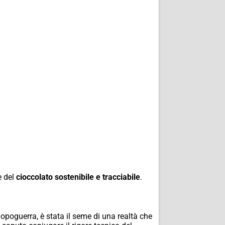
e del
cioccolato sostenibile e tracciabile
.
opoguerra, è stata il seme di una realtà che