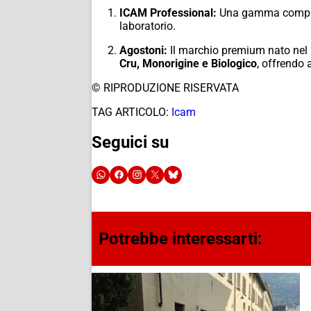
ICAM Professional:
Una gamma completa 
laboratorio.
Agostoni:
Il marchio premium nato nel 2
Cru, Monorigine e Biologico
, offrendo 
© RIPRODUZIONE RISERVATA
TAG ARTICOLO:
Icam
Seguici su
Potrebbe interessarti: