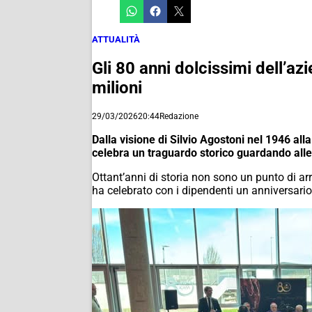
ATTUALITÀ
Gli 80 anni dolcissimi dell’a
milioni
29/03/2026
20:44
Redazione
Dalla visione di Silvio Agostoni nel 1946 all
celebra un traguardo storico guardando alle 
Ottant’anni di storia non sono un punto di arr
ha celebrato con i dipendenti un anniversario