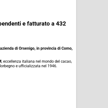
pendenti e fatturato a 432
l’azienda di Orsenigo, in provincia di Como,
M
, eccellenza italiana nel mondo del cacao,
orbegno e ufficializzata nel 1946.