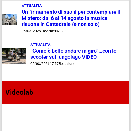
ATTUALITÀ
Un firmamento di suoni per contemplare il
Mistero: dal 6 al 14 agosto la musica
risuona in Cattedrale (e non solo)
05/08/2026
18:22
Redazione
ATTUALITÀ
“Come è bello andare in giro”…con lo
scooter sul lungolago VIDEO
05/08/2026
17:57
Redazione
Videolab