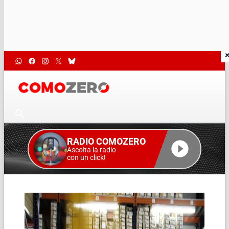
RADIO COMOZERO
Ascolta la radio
con un click!