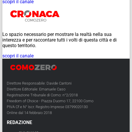
scopri il canale
Lo spazio necessario per mostrare la realtà nella sua
interezza e per raccontare tutti i volti di questa città e di
questo territorio.
scopri il canale
Direttore Responsabile: Davide Cantoni
Direttore Editoriale: Emanuele Caso
Registrazione Tribunale di Como: n°2/2018
Freedom of Choice - Piazza Duomo 17, 22100 Como
PIVA Cf e N° Iscr. Registro Imprese 03799020130
Online dal 14 febbraio 2018
REDAZIONE