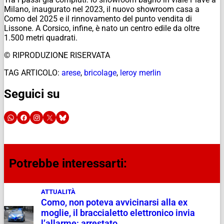
Milano, inaugurato nel 2023, il nuovo showroom casa a
Como del 2025 e il rinnovamento del punto vendita di
Lissone. A Corsico, infine, è nato un centro edile da oltre
1.500 metri quadrati.
© RIPRODUZIONE RISERVATA
TAG ARTICOLO:
arese
,
bricolage
,
leroy merlin
Seguici su
Potrebbe interessarti:
ATTUALITÀ
Como, non poteva avvicinarsi alla ex
moglie, il braccialetto elettronico invia
l’allarme: arrestato