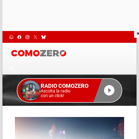
RADIO COMOZERO
Ascolta la radio
con un click!