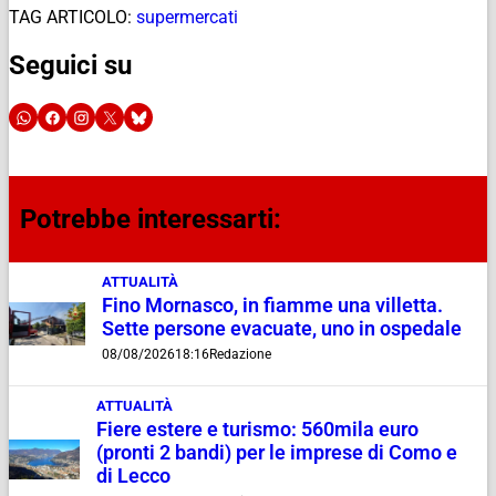
TAG ARTICOLO:
supermercati
Seguici su
Potrebbe interessarti:
ATTUALITÀ
Fino Mornasco, in fiamme una villetta.
Sette persone evacuate, uno in ospedale
08/08/2026
18:16
Redazione
ATTUALITÀ
Fiere estere e turismo: 560mila euro
(pronti 2 bandi) per le imprese di Como e
di Lecco