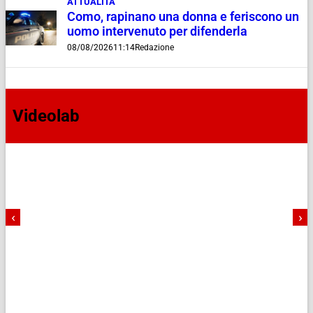
ATTUALITÀ
Como, rapinano una donna e feriscono un
uomo intervenuto per difenderla
08/08/2026
11:14
Redazione
Videolab
‹
›