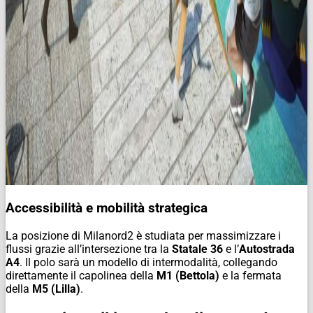
Accessibilità e mobilità strategica
La posizione di Milanord2 è studiata per massimizzare i
flussi grazie all’intersezione tra la
Statale 36
e l’
Autostrada
A4
. Il polo sarà un modello di intermodalità, collegando
direttamente il capolinea della
M1 (Bettola)
e la fermata
della
M5 (Lilla)
.