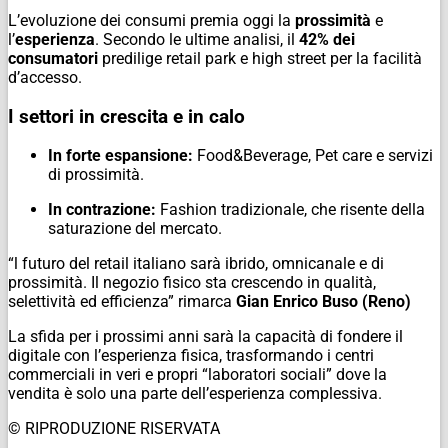
L’evoluzione dei consumi premia oggi la
prossimità
e
l’
esperienza
. Secondo le ultime analisi, il
42% dei
consumatori
predilige retail park e high street per la facilità
d’accesso.
I settori in crescita e in calo
In forte espansione:
Food&Beverage, Pet care e servizi
di prossimità.
In contrazione:
Fashion tradizionale, che risente della
saturazione del mercato.
“l futuro del retail italiano sarà ibrido, omnicanale e di
prossimità. Il negozio fisico sta crescendo in qualità,
selettività ed efficienza” rimarca
Gian Enrico Buso (Reno)
La sfida per i prossimi anni sarà la capacità di fondere il
digitale con l’esperienza fisica, trasformando i centri
commerciali in veri e propri “laboratori sociali” dove la
vendita è solo una parte dell’esperienza complessiva.
© RIPRODUZIONE RISERVATA