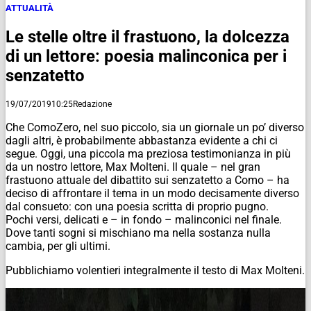
ATTUALITÀ
Le stelle oltre il frastuono, la dolcezza
di un lettore: poesia malinconica per i
senzatetto
19/07/2019
10:25
Redazione
Che ComoZero, nel suo piccolo, sia un giornale un po’ diverso
dagli altri, è probabilmente abbastanza evidente a chi ci
segue. Oggi, una piccola ma preziosa testimonianza in più
da un nostro lettore, Max Molteni. Il quale – nel gran
frastuono attuale del dibattito sui senzatetto a Como – ha
deciso di affrontare il tema in un modo decisamente diverso
dal consueto: con una poesia scritta di proprio pugno.
Pochi versi, delicati e – in fondo – malinconici nel finale.
Dove tanti sogni si mischiano ma nella sostanza nulla
cambia, per gli ultimi.
Pubblichiamo volentieri integralmente il testo di Max Molteni.