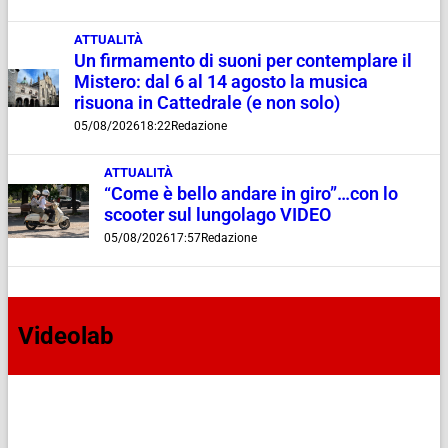
ATTUALITÀ
Un firmamento di suoni per contemplare il
Mistero: dal 6 al 14 agosto la musica
risuona in Cattedrale (e non solo)
05/08/2026
18:22
Redazione
ATTUALITÀ
“Come è bello andare in giro”…con lo
scooter sul lungolago VIDEO
05/08/2026
17:57
Redazione
Videolab