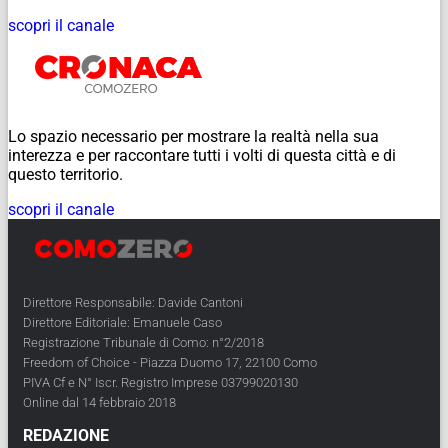
scopri il canale
Lo spazio necessario per mostrare la realtà nella sua
interezza e per raccontare tutti i volti di questa città e di
questo territorio.
scopri il canale
Direttore Responsabile: Davide Cantoni
Direttore Editoriale: Emanuele Caso
Registrazione Tribunale di Como: n°2/2018
Freedom of Choice - Piazza Duomo 17, 22100 Como
PIVA Cf e N° Iscr. Registro Imprese 03799020130
Online dal 14 febbraio 2018
REDAZIONE