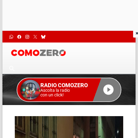
RADIO COMOZERO
Ascolta la radio
con un click!