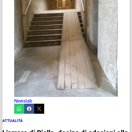
Newslab
ATTUALITÀ