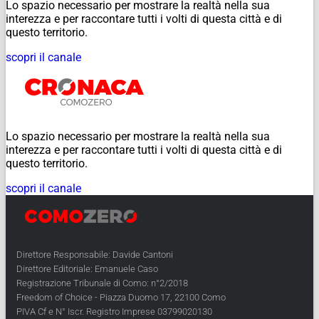
Lo spazio necessario per mostrare la realtà nella sua
interezza e per raccontare tutti i volti di questa città e di
questo territorio.
scopri il canale
Lo spazio necessario per mostrare la realtà nella sua
interezza e per raccontare tutti i volti di questa città e di
questo territorio.
scopri il canale
Direttore Responsabile: Davide Cantoni
Direttore Editoriale: Emanuele Caso
Registrazione Tribunale di Como: n°2/2018
Freedom of Choice - Piazza Duomo 17, 22100 Como
PIVA Cf e N° Iscr. Registro Imprese 03799020130