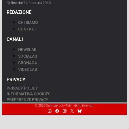
Online dal 14 febbraio 2018
REDAZIONE
CHI SIAMO
CONTATTI
CANALI
NEWSLAB
SOCIALAB
CRONACA
VIDEOLAB
PRIVACY
PRIVACY POLICY
INFORMATIVA COOKIES
PREFERENZE PRIVACY
© 2026 Comozero.it - Tutti i diritti riservati.