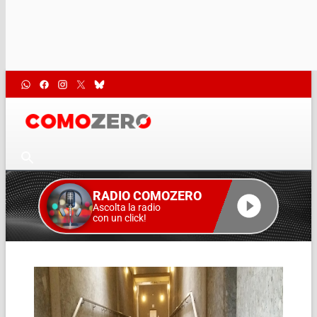
RADIO COMOZERO
Ascolta la radio
con un click!