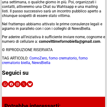
una settimana, o qualche giorno in più. Poi, organizzati i
contatti, attiveremo una Chat su Wahtsapp e una mailing
listi. Il passo successivo sarà un incontro pubblico aperto a
chiunque sospetti di essere stato vittima.
Nel frattempo abbiamo attivato le prime consulenze legali e
agiamo in parallelo con i con i colleghi di NewsBiella.
Per aderire all’iniziativa è sufficiente inviare nome, cognome e
numero di cellulare a:
comovittimefornobiella@gmail.com
.
© RIPRODUZIONE RISERVATA
TAG ARTICOLO:
ComoZero
,
forno crematorio
,
forno
crematorio biella
,
NewsBiella
Seguici su
Potrebbe interessarti: