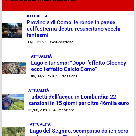
ATTUALITÀ
Provincia di Como, le ronde in paese
dell’estrema destra resuscitano vecchi
fantasmi
09/08/2026
19:49
Redazione
ATTUALITÀ
Lago e turismo: “Dopo l’effetto Clooney
ecco l’effetto Calcio Como”
09/08/2026
16:55
Redazione
ATTUALITÀ
Furbetti dell’acqua in Lombardia: 22
sanzioni in 15 giorni per oltre 46mila euro
09/08/2026
16:49
Redazione
ATTUALITÀ
Lago del Segrino, scomparso da ieri sera