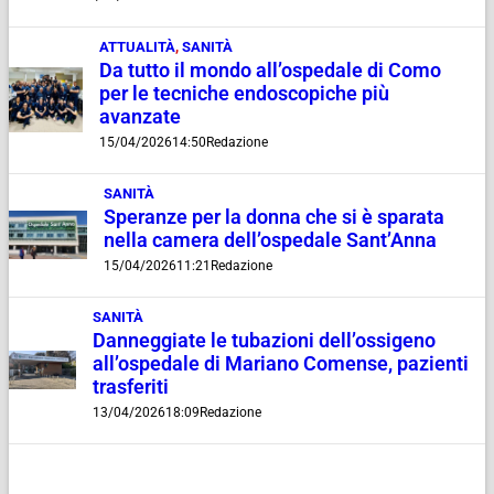
ATTUALITÀ
,
SANITÀ
Da tutto il mondo all’ospedale di Como
per le tecniche endoscopiche più
avanzate
15/04/2026
14:50
Redazione
SANITÀ
Speranze per la donna che si è sparata
nella camera dell’ospedale Sant’Anna
15/04/2026
11:21
Redazione
SANITÀ
Danneggiate le tubazioni dell’ossigeno
all’ospedale di Mariano Comense, pazienti
trasferiti
13/04/2026
18:09
Redazione