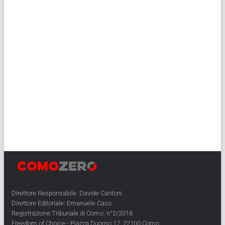
Direttore Responsabile: Davide Cantoni
Direttore Editoriale: Emanuele Caso
Registrazione Tribunale di Como: n°2/2018
Freedom of Choice - Piazza Duomo 17, 22100 Como