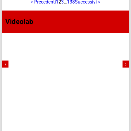
« Precedenti
1
2
3
…
138
Successivi »
Videolab
‹
›