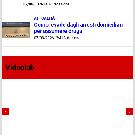
07/08/2026
14:36
Redazione
ATTUALITÀ
Como, evade dagli arresti domiciliari
per assumere droga
07/08/2026
13:41
Redazione
Videolab
‹
›