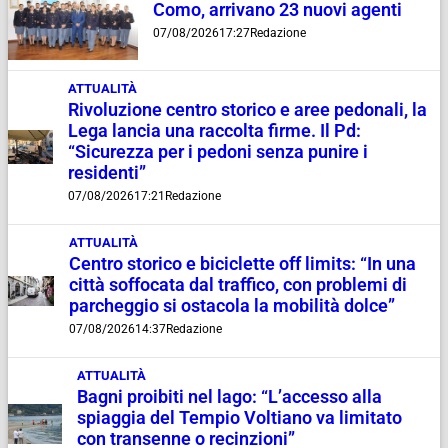
Como, arrivano 23 nuovi agenti
07/08/2026
17:27
Redazione
ATTUALITÀ
Rivoluzione centro storico e aree pedonali, la
Lega lancia una raccolta firme. Il Pd:
“Sicurezza per i pedoni senza punire i
residenti”
07/08/2026
17:21
Redazione
ATTUALITÀ
Centro storico e biciclette off limits: “In una
città soffocata dal traffico, con problemi di
parcheggio si ostacola la mobilità dolce”
07/08/2026
14:37
Redazione
ATTUALITÀ
Bagni proibiti nel lago: “L’accesso alla
spiaggia del Tempio Voltiano va limitato
con transenne o recinzioni”