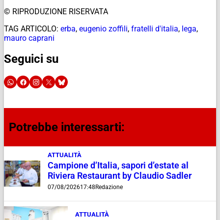
© RIPRODUZIONE RISERVATA
TAG ARTICOLO:
erba
,
eugenio zoffili
,
fratelli d'italia
,
lega
,
mauro caprani
Seguici su
Potrebbe interessarti:
ATTUALITÀ
Campione d’Italia, sapori d’estate al
Riviera Restaurant by Claudio Sadler
07/08/2026
17:48
Redazione
ATTUALITÀ