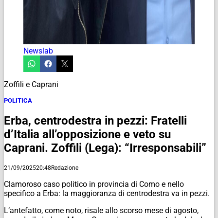
Newslab
Zoffili e Caprani
POLITICA
Erba, centrodestra in pezzi: Fratelli
d’Italia all’opposizione e veto su
Caprani. Zoffili (Lega): “Irresponsabili”
21/09/2025
20:48
Redazione
Clamoroso caso politico in provincia di Como e nello
specifico a Erba: la maggioranza di centrodestra va in pezzi.
L’antefatto, come noto, risale allo scorso mese di agosto,