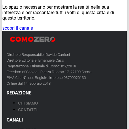
Lo spazio necessario per mostrare la realtà nella sua
interezza e per raccontare tutti i volti di questa città e di
questo territorio.
scopri il canale
Direttore Responsabile: Davide Cantoni
Direttore Editoriale: Emanuele Caso
Registrazione Tribunale di Como: n°2/2018
Freedom of Choice - Piazza Duomo 17, 22100 Como
PIVA Cf e N° Iscr. Registro Imprese 03799020130
Online dal 14 febbraio 2018
REDAZIONE
CHI SIAMO
CONTATTI
CANALI