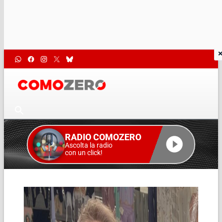
RADIO COMOZERO
Ascolta la radio
con un click!