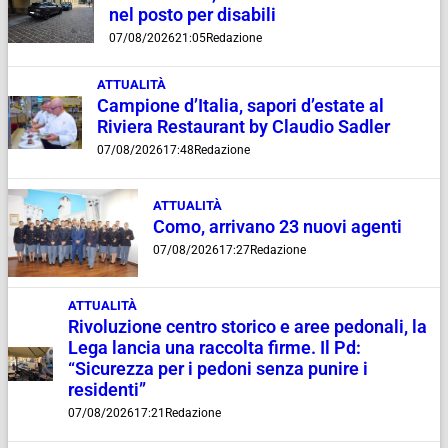
nel posto per disabili
07/08/2026
21:05
Redazione
ATTUALITÀ
Campione d’Italia, sapori d’estate al
Riviera Restaurant by Claudio Sadler
07/08/2026
17:48
Redazione
ATTUALITÀ
Como, arrivano 23 nuovi agenti
07/08/2026
17:27
Redazione
ATTUALITÀ
Rivoluzione centro storico e aree pedonali, la
Lega lancia una raccolta firme. Il Pd:
“Sicurezza per i pedoni senza punire i
residenti”
07/08/2026
17:21
Redazione