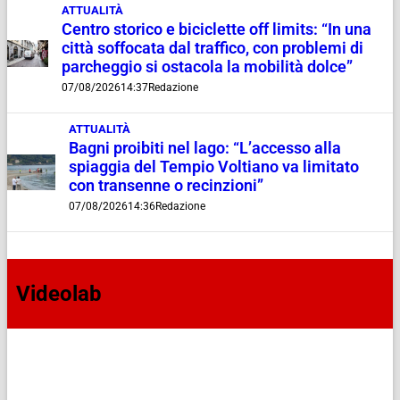
ATTUALITÀ
Centro storico e biciclette off limits: “In una
città soffocata dal traffico, con problemi di
parcheggio si ostacola la mobilità dolce”
07/08/2026
14:37
Redazione
ATTUALITÀ
Bagni proibiti nel lago: “L’accesso alla
spiaggia del Tempio Voltiano va limitato
con transenne o recinzioni”
07/08/2026
14:36
Redazione
Videolab