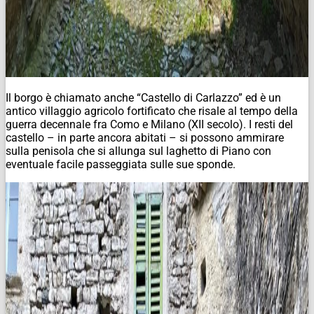
Il borgo è chiamato anche “Castello di Carlazzo” ed è un
antico villaggio agricolo fortificato che risale al tempo della
guerra decennale fra Como e Milano (XII secolo). I resti del
castello – in parte ancora abitati – si possono ammirare
sulla penisola che si allunga sul laghetto di Piano con
eventuale facile passeggiata sulle sue sponde.