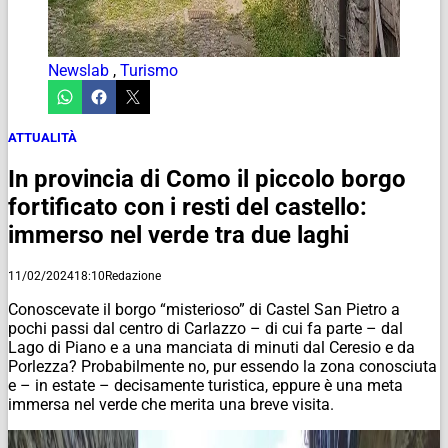
Newslab
,
Turismo
ATTUALITÀ
In provincia di Como il piccolo borgo
fortificato con i resti del castello:
immerso nel verde tra due laghi
11/02/2024
18:10
Redazione
Conoscevate il borgo “misterioso” di Castel San Pietro a
pochi passi dal centro di Carlazzo – di cui fa parte – dal
Lago di Piano e a una manciata di minuti dal Ceresio e da
Porlezza? Probabilmente no, pur essendo la zona conosciuta
e – in estate – decisamente turistica, eppure è una meta
immersa nel verde che merita una breve visita.