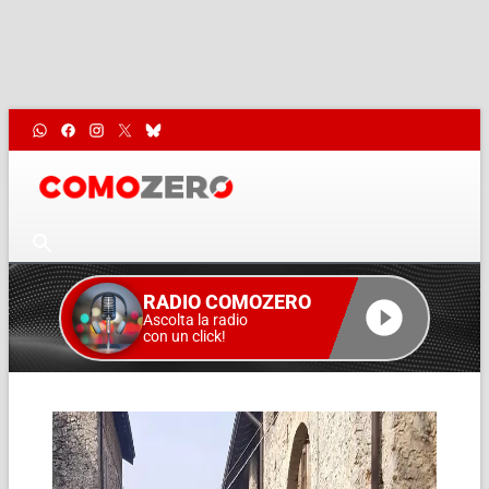
RADIO COMOZERO
Ascolta la radio
con un click!