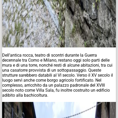
Dell’antica rocca, teatro di scontri durante la Guerra
decennale tra Como e Milano, restano oggi solo parti delle
mura e di una torre, nonché resti di alcune abitazioni, tra cui
una casatorre provvista di un sottopassaggio. Queste
strutture sarebbero databili al VI secolo. Verso il XV secolo il
luogo servì anche come borgo agricolo fortificato. Nel
complesso, arricchito da un palazzo padronale del XVIII
secolo noto come Villa Sala, fu inoltre costruito un edificio
adibito alla bachicoltura.