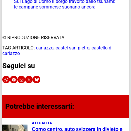
Sul Lago di Como il borgo travolto dallo tsunami:
le campane sommerse suonano ancora
© RIPRODUZIONE RISERVATA
TAG ARTICOLO:
carlazzo
,
castel san pietro
,
castello di
carlazzo
Seguici su
Potrebbe interessarti:
ATTUALITÀ
Como centro, auto svizzera in divieto e