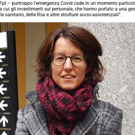
l Fpl – purtroppo l’emergenza Covid cade in un momento particola
a cui gli investimenti sul personale, che hanno portato a una ges
 sanitario, delle Rsa e altre strutture socio-assistenziali”.