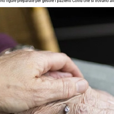
o figure preparate per gestire i pazienti Covid che si trovano all’