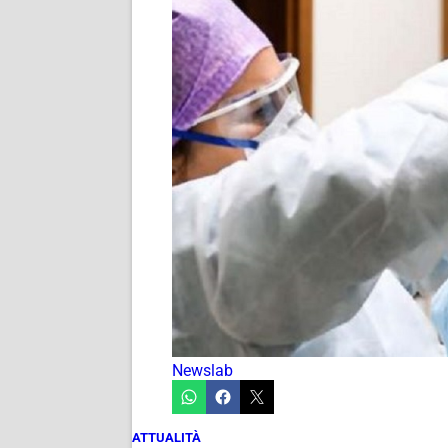
Newslab
ATTUALITÀ