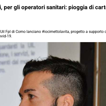
 per gli operatori sanitari: pioggia di cart
 Uil Fpl di Como lanciano #iocimettolavita, progetto a supporto d
ovid-19.