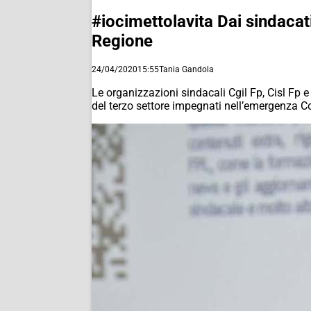
#iocimettolavita Dai sindacati,
Regione
24/04/2020
15:55
Tania Gandola
Le organizzazioni sindacali Cgil Fp, Cisl Fp e
del terzo settore impegnati nell’emergenza C