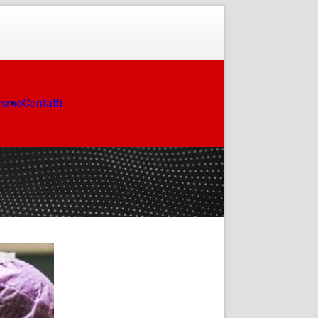
ismo
Contatti