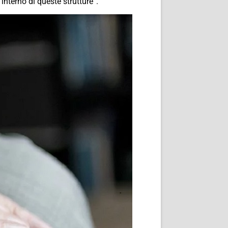
interno di queste strutture”.