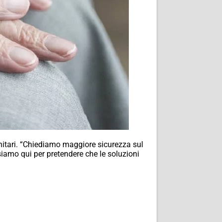
anitari. “Chiediamo maggiore sicurezza sul
siamo qui per pretendere che le soluzioni