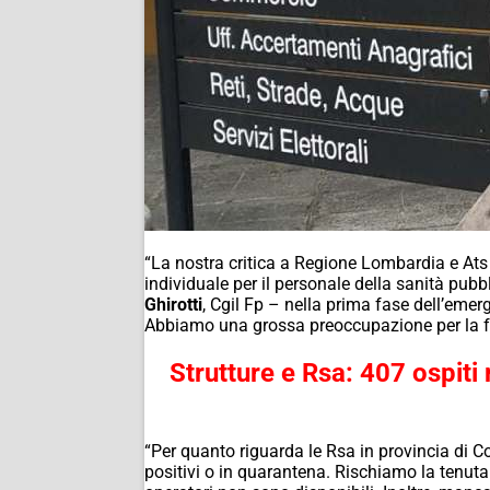
“La nostra critica a Regione Lombardia e Ats
individuale per il personale della sanità pubb
Ghirotti
, Cgil Fp – nella prima fase dell’emer
Abbiamo una grossa preoccupazione per la fase
Strutture e Rsa: 407 ospiti 
“Per quanto riguarda le Rsa in provincia di C
positivi o in quarantena. Rischiamo la tenuta 