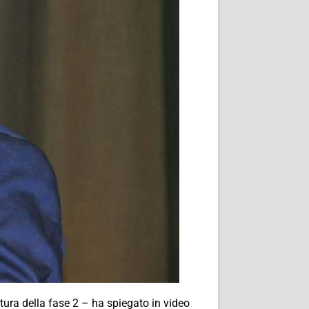
rtura della fase 2 – ha spiegato in video