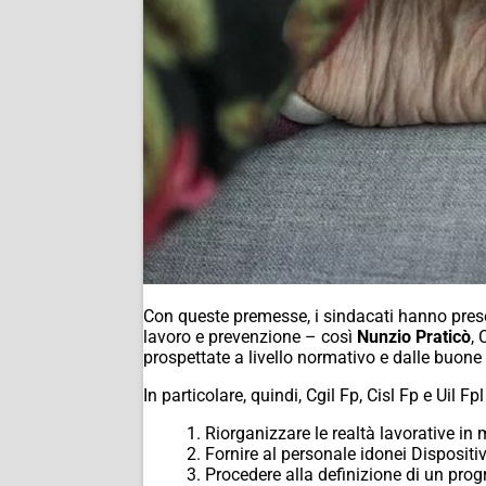
Con queste premesse, i sindacati hanno presen
lavoro e prevenzione – così
Nunzio Praticò
, 
prospettate a livello normativo e dalle buone 
In particolare, quindi, Cgil Fp, Cisl Fp e Uil 
1. Riorganizzare le realtà lavorative i
2. Fornire al personale idonei Dispositiv
3. Procedere alla definizione di un prog