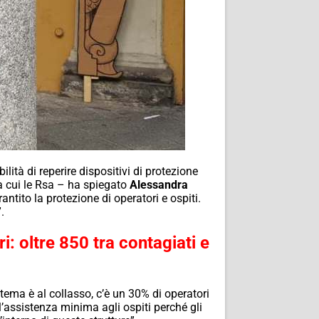
tà di reperire dispositivi di protezione
ra cui le Rsa – ha spiegato
Alessandra
tito la protezione di operatori e ospiti.
.
i: oltre 850 tra contagiati e
tema è al collasso, c’è un 30% di operatori
l’assistenza minima agli ospiti perché gli