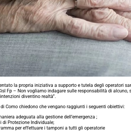
tato la propria iniziativa a supporto e tutela degli operatori s
Cisl Fp – Non vogliamo indagare sulle responsabilità di alcuno, 
intenzioni diventino realtà”.
Fpl di Como chiedono che vengano raggiunti i seguenti obiettivi:
n maniera adeguata alla gestione dell’emergenza ;
i di Protezione Individuale;
ramma per effettuare i tamponi a tutti gli operatorie