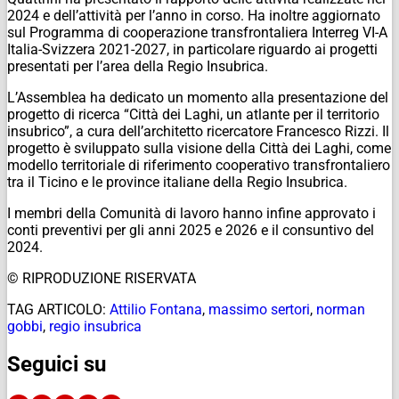
2024 e dell’attività per l’anno in corso. Ha inoltre aggiornato
sul Programma di cooperazione transfrontaliera Interreg VI-A
Italia-Svizzera 2021-2027, in particolare riguardo ai progetti
presentati per l’area della Regio Insubrica.
L’Assemblea ha dedicato un momento alla presentazione del
progetto di ricerca “Città dei Laghi, un atlante per il territorio
insubrico”, a cura dell’architetto ricercatore Francesco Rizzi. Il
progetto è sviluppato sulla visione della Città dei Laghi, come
modello territoriale di riferimento cooperativo transfrontaliero
tra il Ticino e le province italiane della Regio Insubrica.
I membri della Comunità di lavoro hanno infine approvato i
conti preventivi per gli anni 2025 e 2026 e il consuntivo del
2024.
© RIPRODUZIONE RISERVATA
TAG ARTICOLO:
Attilio Fontana
,
massimo sertori
,
norman
gobbi
,
regio insubrica
Seguici su