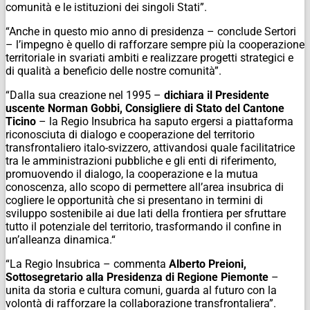
comunità e le istituzioni dei singoli Stati”.
“Anche in questo mio anno di presidenza – conclude Sertori
– l’impegno è quello di rafforzare sempre più la cooperazione
territoriale in svariati ambiti e realizzare progetti strategici e
di qualità a beneficio delle nostre comunità”.
“Dalla sua creazione nel 1995 –
dichiara il Presidente
uscente Norman Gobbi, Consigliere di Stato del Cantone
Ticino
– la Regio Insubrica ha saputo ergersi a piattaforma
riconosciuta di dialogo e cooperazione del territorio
transfrontaliero italo-svizzero, attivandosi quale facilitatrice
tra le amministrazioni pubbliche e gli enti di riferimento,
promuovendo il dialogo, la cooperazione e la mutua
conoscenza, allo scopo di permettere all’area insubrica di
cogliere le opportunità che si presentano in termini di
sviluppo sostenibile ai due lati della frontiera per sfruttare
tutto il potenziale del territorio, trasformando il confine in
un’alleanza dinamica.“
“La Regio Insubrica – commenta
Alberto Preioni,
Sottosegretario alla Presidenza di Regione Piemonte
–
unita da storia e cultura comuni, guarda al futuro con la
volontà di rafforzare la collaborazione transfrontaliera”.