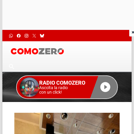
RADIO COMOZERO
Ascolta la radio
con un click!