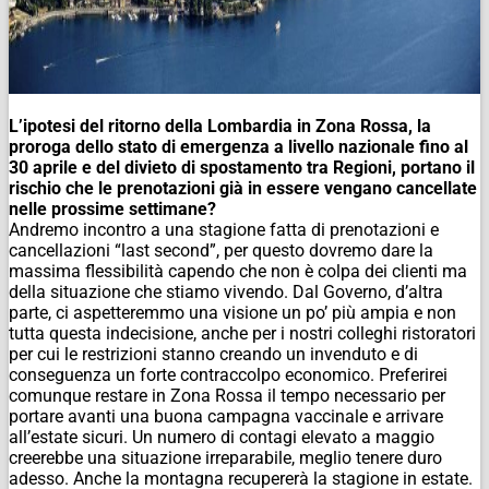
L’ipotesi del ritorno della Lombardia in Zona Rossa, la
proroga dello stato di emergenza a livello nazionale fino al
30 aprile e del divieto di spostamento tra Regioni, portano il
rischio che le prenotazioni già in essere vengano cancellate
nelle prossime settimane?
Andremo incontro a una stagione fatta di prenotazioni e
cancellazioni “last second”, per questo dovremo dare la
massima flessibilità capendo che non è colpa dei clienti ma
della situazione che stiamo vivendo. Dal Governo, d’altra
parte, ci aspetteremmo una visione un po’ più ampia e non
tutta questa indecisione, anche per i nostri colleghi ristoratori
per cui le restrizioni stanno creando un invenduto e di
conseguenza un forte contraccolpo economico. Preferirei
comunque restare in Zona Rossa il tempo necessario per
portare avanti una buona campagna vaccinale e arrivare
all’estate sicuri. Un numero di contagi elevato a maggio
creerebbe una situazione irreparabile, meglio tenere duro
adesso. Anche la montagna recupererà la stagione in estate.