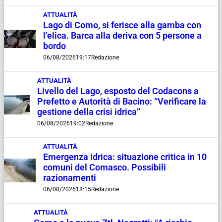
ATTUALITÀ
Lago di Como, si ferisce alla gamba con
l’elica. Barca alla deriva con 5 persone a
bordo
06/08/2026
19:17
Redazione
ATTUALITÀ
Livello del Lago, esposto del Codacons a
Prefetto e Autorità di Bacino: “Verificare la
gestione della crisi idrica”
06/08/2026
19:02
Redazione
ATTUALITÀ
Emergenza idrica: situazione critica in 10
comuni del Comasco. Possibili
razionamenti
06/08/2026
18:15
Redazione
ATTUALITÀ