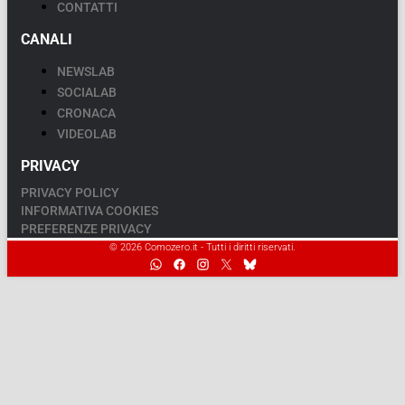
CONTATTI
CANALI
NEWSLAB
SOCIALAB
CRONACA
VIDEOLAB
PRIVACY
PRIVACY POLICY
INFORMATIVA COOKIES
PREFERENZE PRIVACY
© 2026 Comozero.it - Tutti i diritti riservati.