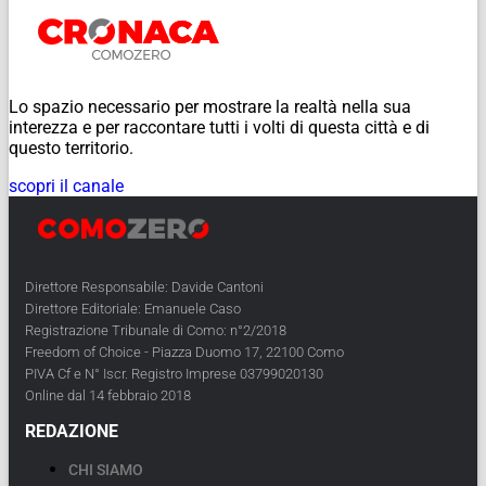
Lo spazio necessario per mostrare la realtà nella sua
interezza e per raccontare tutti i volti di questa città e di
questo territorio.
scopri il canale
Direttore Responsabile: Davide Cantoni
Direttore Editoriale: Emanuele Caso
Registrazione Tribunale di Como: n°2/2018
Freedom of Choice - Piazza Duomo 17, 22100 Como
PIVA Cf e N° Iscr. Registro Imprese 03799020130
Online dal 14 febbraio 2018
REDAZIONE
CHI SIAMO