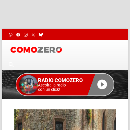
RADIO COMOZERO
Ascolta la radio
con un click!