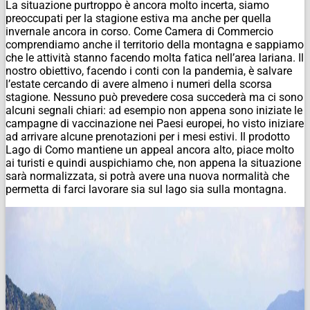
La situazione purtroppo è ancora molto incerta, siamo
preoccupati per la stagione estiva ma anche per quella
invernale ancora in corso. Come Camera di Commercio
comprendiamo anche il territorio della montagna e sappiamo
che le attività stanno facendo molta fatica nell’area lariana. Il
nostro obiettivo, facendo i conti con la pandemia, è salvare
l’estate cercando di avere almeno i numeri della scorsa
stagione. Nessuno può prevedere cosa succederà ma ci sono
alcuni segnali chiari: ad esempio non appena sono iniziate le
campagne di vaccinazione nei Paesi europei, ho visto iniziare
ad arrivare alcune prenotazioni per i mesi estivi. Il prodotto
Lago di Como mantiene un appeal ancora alto, piace molto
ai turisti e quindi auspichiamo che, non appena la situazione
sarà normalizzata, si potrà avere una nuova normalità che
permetta di farci lavorare sia sul lago sia sulla montagna.