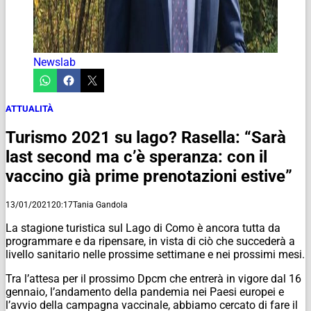
Newslab
ATTUALITÀ
Turismo 2021 su lago? Rasella: “Sarà
last second ma c’è speranza: con il
vaccino già prime prenotazioni estive”
13/01/2021
20:17
Tania Gandola
La stagione turistica sul Lago di Como è ancora tutta da
programmare e da ripensare, in vista di ciò che succederà a
livello sanitario nelle prossime settimane e nei prossimi mesi.
Tra l’attesa per il prossimo Dpcm che entrerà in vigore dal 16
gennaio, l’andamento della pandemia nei Paesi europei e
l’avvio della campagna vaccinale, abbiamo cercato di fare il