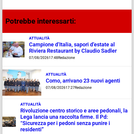
Potrebbe interessarti:
ATTUALITÀ
Campione d’Italia, sapori d’estate al
Riviera Restaurant by Claudio Sadler
07/08/2026
17:48
Redazione
ATTUALITÀ
Como, arrivano 23 nuovi agenti
07/08/2026
17:27
Redazione
ATTUALITÀ
Rivoluzione centro storico e aree pedonali, la
Lega lancia una raccolta firme. Il Pd:
“Sicurezza per i pedoni senza punire i
residenti”