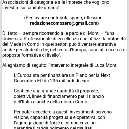
Associazioni di categoria e alle imprese che vogliono
investire su capitale umano”.
(Per inviare contributi, spunti, riflessioni:
redazionecomozero@gmail.com
)
Di fatto – sempre ricorrendo alle parole di Monti – “una
Università Professionale di eccellenza che utilizzi la notorietà
del Made in Como in quei settori può diventare attrattiva
anche per studenti che, nel resto d’Europa, sono alla ricerca di
proposte formative di livello”.
Alleghiamo di seguito l’intervento integrale di Luca Monti.
L’Europa sta per finanziare un Piano per la Next
Generation EU da 235 miliardi di euro.
Contiene una grande quantità di proposte,
obiettivi, linee di finanziamento per il rilancio
dell’Italia e anche della nostra Como.
Per poter accedere a questi investimenti servono
visione, capacità progettuale e operativa, con
l’aggregazione di forze e competenze per
garantire il raggiungimento dei risultati.