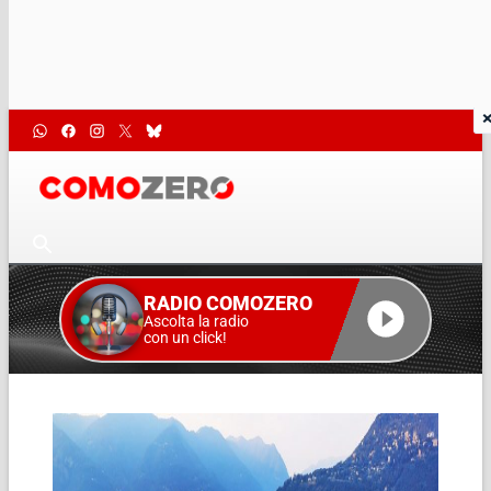
RADIO COMOZERO
Ascolta la radio
con un click!