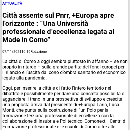
ATTUALITÀ
Città assente sul Pnrr, +Europa apre
l’orizzonte : “Una Università
professionale d’eccellenza legata al
Made in Como”
07/11/2021
10:16
Redazione
La città di Como a oggi sembra piuttosto in affanno – se non
proprio in ritardo – sulla grande partita dei fondi europei per
il rilancio e l’uscita dal cono d’ombra sanitario ed economico
legato alla pandemia.
Oggi, per inserire la città e di fatto l’intero territorio nel
dibattito e possibilmente per dare una concreta possibilità di
agganciare il treno in una prospettiva di sviluppo e crescita,
una proposta arriva dal presidente di +Europa Lario, Luca
Monti, che punta sulla costruzione di “un Polo per la
formazione terziaria professionale di eccellenza con la
collaborazione di Insubria e Politecnico, Comonext, i Centri di
Formazione professionale e le scuole di Como oltre alle