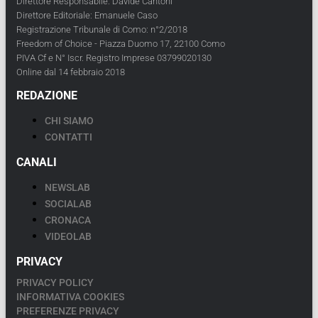
Direttore Responsabile: Davide Cantoni
Direttore Editoriale: Emanuele Caso
Registrazione Tribunale di Como: n°2/2018
Freedom of Choice - Piazza Duomo 17, 22100 Como
PIVA Cf e N° Iscr. Registro Imprese 03799020130
Online dal 14 febbraio 2018
REDAZIONE
CHI SIAMO
CONTATTI
CANALI
NEWSLAB
SOCIALAB
CRONACA
VIDEOLAB
PRIVACY
PRIVACY POLICY
INFORMATIVA COOKIES
PREFERENZE PRIVACY