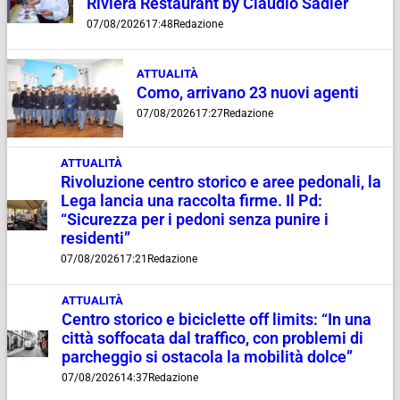
Riviera Restaurant by Claudio Sadler
07/08/2026
17:48
Redazione
ATTUALITÀ
Como, arrivano 23 nuovi agenti
07/08/2026
17:27
Redazione
ATTUALITÀ
Rivoluzione centro storico e aree pedonali, la
Lega lancia una raccolta firme. Il Pd:
“Sicurezza per i pedoni senza punire i
residenti”
07/08/2026
17:21
Redazione
ATTUALITÀ
Centro storico e biciclette off limits: “In una
città soffocata dal traffico, con problemi di
parcheggio si ostacola la mobilità dolce”
07/08/2026
14:37
Redazione