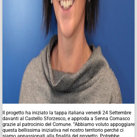
Il progetto ha iniziato la tappa italiana venerdì 24 Settembre
davanti al Castello Sforzesco, e approda a Senna Comasco
grazie al patrocinio del Comune. “Abbiamo voluto appoggiare
questa bellissima iniziativa nel nostro territorio perché ci
siamo appassionati alla finalità del progetto. Potrebbe