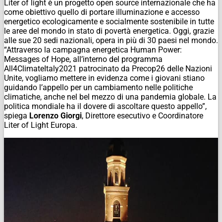
Liter of light è un progetto open source internazionale che ha
come obiettivo quello di portare illuminazione e accesso
energetico ecologicamente e socialmente sostenibile in tutte
le aree del mondo in stato di povertà energetica. Oggi, grazie
alle sue 20 sedi nazionali, opera in più di 30 paesi nel mondo.
“Attraverso la campagna energetica
Human Power:
Messages of Hope,
all’interno del programma
All4ClimateItaly2021 patrocinato da Precop26 delle Nazioni
Unite, vogliamo mettere in evidenza come i giovani stiano
guidando l’appello per un cambiamento nelle politiche
climatiche, anche nel bel mezzo di una pandemia globale. La
politica mondiale ha il dovere di ascoltare questo appello”,
spiega
Lorenzo Giorgi
, Direttore esecutivo e Coordinatore
Liter of Light Europa.