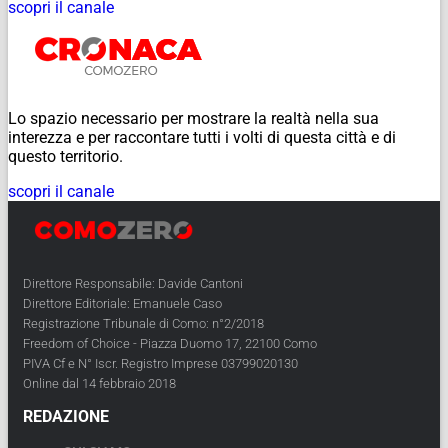
scopri il canale
Lo spazio necessario per mostrare la realtà nella sua
interezza e per raccontare tutti i volti di questa città e di
questo territorio.
scopri il canale
Direttore Responsabile: Davide Cantoni
Direttore Editoriale: Emanuele Caso
Registrazione Tribunale di Como: n°2/2018
Freedom of Choice - Piazza Duomo 17, 22100 Como
PIVA Cf e N° Iscr. Registro Imprese 03799020130
Online dal 14 febbraio 2018
REDAZIONE