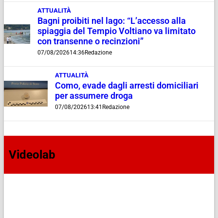
ATTUALITÀ
Bagni proibiti nel lago: “L’accesso alla
spiaggia del Tempio Voltiano va limitato
con transenne o recinzioni”
07/08/2026
14:36
Redazione
ATTUALITÀ
Como, evade dagli arresti domiciliari
per assumere droga
07/08/2026
13:41
Redazione
Videolab