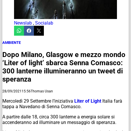
Newslab
,
Socialab
AMBIENTE
Dopo Milano, Glasgow e mezzo mondo
‘Liter of light’ sbarca Senna Comasco:
300 lanterne illumineranno un tweet di
speranza
28/09/2021
15:56
Thomas Usan
Mercoledì 29 Settembre l’iniziativa
Liter of Light
Italia farà
tappa a Navedano di Senna Comasco.
A partire dalle 18, circa 300 lanterne a energia solare si
accenderanno ad illuminare un messaggio di speranza.