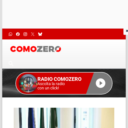
RADIO COMOZERO
Ascolta la radio
con un click!