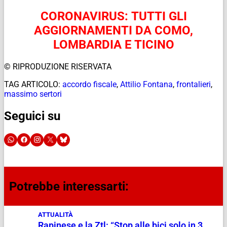
CORONAVIRUS: TUTTI GLI
AGGIORNAMENTI DA COMO,
LOMBARDIA E TICINO
© RIPRODUZIONE RISERVATA
TAG ARTICOLO:
accordo fiscale
,
Attilio Fontana
,
frontalieri
,
massimo sertori
Seguici su
Potrebbe interessarti:
ATTUALITÀ
Rapinese e la Ztl: “Stop alle bici solo in 3