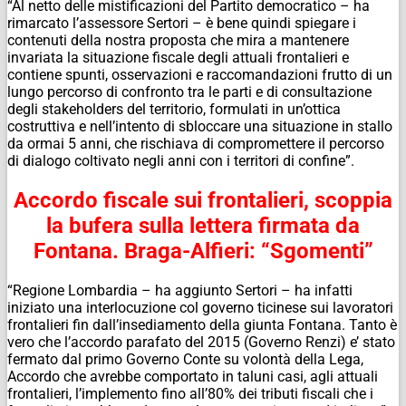
“Al netto delle mistificazioni del Partito democratico – ha
rimarcato l’assessore Sertori – è bene quindi spiegare i
contenuti della nostra proposta che mira a mantenere
invariata la situazione fiscale degli attuali frontalieri e
contiene spunti, osservazioni e raccomandazioni frutto di un
lungo percorso di confronto tra le parti e di consultazione
degli stakeholders del territorio, formulati in un’ottica
costruttiva e nell’intento di sbloccare una situazione in stallo
da ormai 5 anni, che rischiava di compromettere il percorso
di dialogo coltivato negli anni con i territori di confine”.
Accordo fiscale sui frontalieri, scoppia
la bufera sulla lettera firmata da
Fontana. Braga-Alfieri: “Sgomenti”
“Regione Lombardia – ha aggiunto Sertori – ha infatti
iniziato una interlocuzione col governo ticinese sui lavoratori
frontalieri fin dall’insediamento della giunta Fontana. Tanto è
vero che l’accordo parafato del 2015 (Governo Renzi) e’ stato
fermato dal primo Governo Conte su volontà della Lega,
Accordo che avrebbe comportato in taluni casi, agli attuali
frontalieri, l’implemento fino all’80% dei tributi fiscali che i