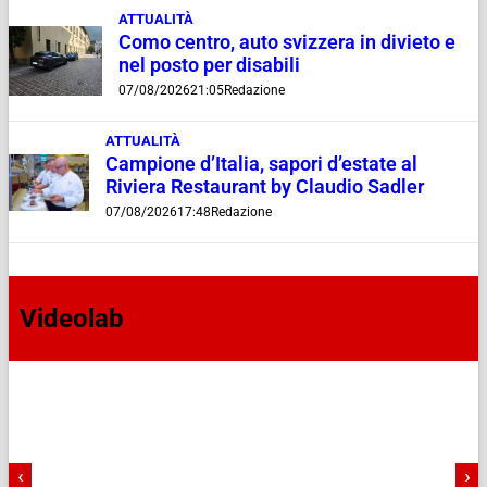
ATTUALITÀ
Como centro, auto svizzera in divieto e
nel posto per disabili
07/08/2026
21:05
Redazione
ATTUALITÀ
Campione d’Italia, sapori d’estate al
Riviera Restaurant by Claudio Sadler
07/08/2026
17:48
Redazione
Videolab
‹
›