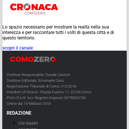
Lo spazio necessario per mostrare la realtà nella sua
interezza e per raccontare tutti i volti di questa città e di
questo territorio.
scopri il canale
Direttore Responsabile: Davide Cantoni
Direttore Editoriale: Emanuele Caso
Registrazione Tribunale di Como: n°2/2018
Freedom of Choice - Piazza Duomo 17, 22100 Como
PIVA Cf e N° Iscr. Registro Imprese 03799020130
Online dal 14 febbraio 2018
REDAZIONE
CHI SIAMO