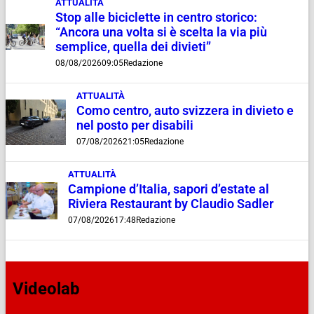
ATTUALITÀ
Stop alle biciclette in centro storico:
“Ancora una volta si è scelta la via più
semplice, quella dei divieti”
08/08/2026
09:05
Redazione
ATTUALITÀ
Como centro, auto svizzera in divieto e
nel posto per disabili
07/08/2026
21:05
Redazione
ATTUALITÀ
Campione d’Italia, sapori d’estate al
Riviera Restaurant by Claudio Sadler
07/08/2026
17:48
Redazione
Videolab