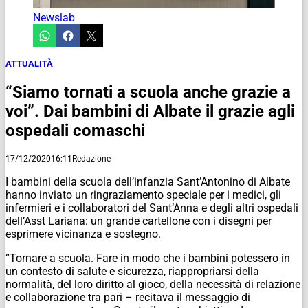
Newslab
ATTUALITÀ
“Siamo tornati a scuola anche grazie a
voi”. Dai bambini di Albate il grazie agli
ospedali comaschi
17/12/2020
16:11
Redazione
I bambini della scuola dell’infanzia Sant’Antonino di Albate
hanno inviato un ringraziamento speciale per i medici, gli
infermieri e i collaboratori del Sant’Anna e degli altri ospedali
dell’Asst Lariana: un grande cartellone con i disegni per
esprimere vicinanza e sostegno.
“Tornare a scuola. Fare in modo che i bambini potessero in
un contesto di salute e sicurezza, riappropriarsi della
normalità, del loro diritto al gioco, della necessità di relazione
e collaborazione tra pari – recitava il messaggio di