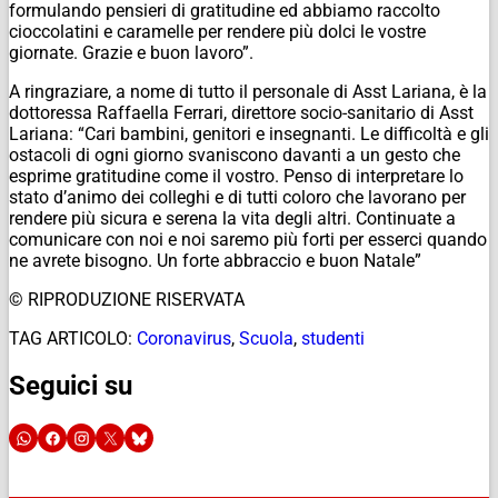
formulando pensieri di gratitudine ed abbiamo raccolto
cioccolatini e caramelle per rendere più dolci le vostre
giornate. Grazie e buon lavoro”.
A ringraziare, a nome di tutto il personale di Asst Lariana, è la
dottoressa Raffaella Ferrari, direttore socio-sanitario di Asst
Lariana: “Cari bambini, genitori e insegnanti. Le difficoltà e gli
ostacoli di ogni giorno svaniscono davanti a un gesto che
esprime gratitudine come il vostro. Penso di interpretare lo
stato d’animo dei colleghi e di tutti coloro che lavorano per
rendere più sicura e serena la vita degli altri. Continuate a
comunicare con noi e noi saremo più forti per esserci quando
ne avrete bisogno. Un forte abbraccio e buon Natale”
© RIPRODUZIONE RISERVATA
TAG ARTICOLO:
Coronavirus
,
Scuola
,
studenti
Seguici su