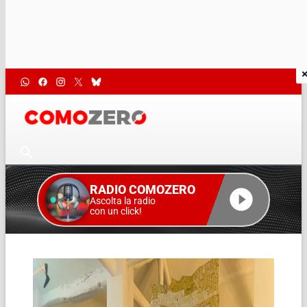
RADIO COMOZERO
Ascolta la radio
con un click!