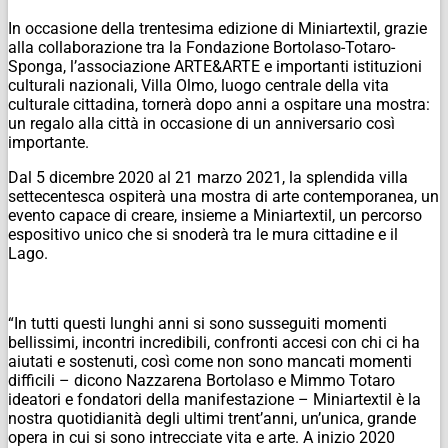
In occasione della trentesima edizione di Miniartextil, grazie
alla collaborazione tra la Fondazione Bortolaso-Totaro-
Sponga, l’associazione ARTE&ARTE e importanti istituzioni
culturali nazionali, Villa Olmo, luogo centrale della vita
culturale cittadina, tornerà dopo anni a ospitare una mostra:
un regalo alla città in occasione di un anniversario così
importante.
Dal 5 dicembre 2020 al 21 marzo 2021, la splendida villa
settecentesca ospiterà una mostra di arte contemporanea, un
evento capace di creare, insieme a Miniartextil, un percorso
espositivo unico che si snoderà tra le mura cittadine e il
Lago.
“In tutti questi lunghi anni si sono susseguiti momenti
bellissimi, incontri incredibili, confronti accesi con chi ci ha
aiutati e sostenuti, così come non sono mancati momenti
difficili – dicono Nazzarena Bortolaso e Mimmo Totaro
ideatori e fondatori della manifestazione – Miniartextil è la
nostra quotidianità degli ultimi trent’anni, un’unica, grande
opera in cui si sono intrecciate vita e arte. A inizio 2020