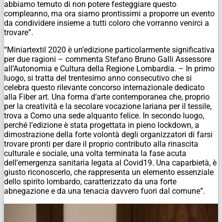
abbiamo temuto di non potere festeggiare questo
compleanno, ma ora siamo prontissimi a proporre un evento
da condividere insieme a tutti coloro che vorranno venirci a
trovare”.
“Miniartextil 2020 è un’edizione particolarmente significativa
per due ragioni – commenta Stefano Bruno Galli Assessore
all’Autonomia e Cultura della Regione Lombardia. – In primo
luogo, si tratta del trentesimo anno consecutivo che si
celebra questo rilevante concorso internazionale dedicato
alla Fiber art. Una forma d’arte contemporanea che, proprio
per la creatività e la secolare vocazione lariana per il tessile,
trova a Como una sede alquanto felice. In secondo luogo,
perché l’edizione è stata progettata in pieno lockdown, a
dimostrazione della forte volontà degli organizzatori di farsi
trovare pronti per dare il proprio contributo alla rinascita
culturale e sociale, una volta terminata la fase acuta
dell’emergenza sanitaria legata al Covid19. Una caparbietà, è
giusto riconoscerlo, che rappresenta un elemento essenziale
dello spirito lombardo, caratterizzato da una forte
abnegazione e da una tenacia davvero fuori dal comune”.