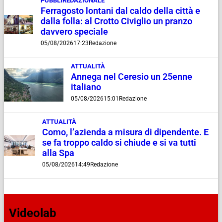
PUBBLIREDAZIONALE
Ferragosto lontani dal caldo della città e
dalla folla: al Crotto Civiglio un pranzo
davvero speciale
05/08/2026
17:23
Redazione
ATTUALITÀ
Annega nel Ceresio un 25enne
italiano
05/08/2026
15:01
Redazione
ATTUALITÀ
Como, l’azienda a misura di dipendente. E
se fa troppo caldo si chiude e si va tutti
alla Spa
05/08/2026
14:49
Redazione
Videolab