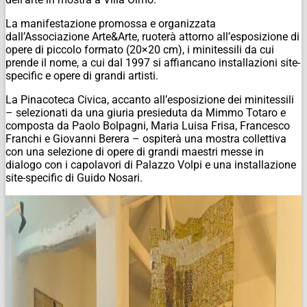
La manifestazione promossa e organizzata
dall’Associazione Arte&Arte, ruoterà attorno all’esposizione di
opere di piccolo formato (20×20 cm), i minitessili da cui
prende il nome, a cui dal 1997 si affiancano installazioni site-
specific e opere di grandi artisti.
La Pinacoteca Civica, accanto all’esposizione dei minitessili
– selezionati da una giuria presieduta da Mimmo Totaro e
composta da Paolo Bolpagni, Maria Luisa Frisa, Francesco
Franchi e Giovanni Berera – ospiterà una mostra collettiva
con una selezione di opere di grandi maestri messe in
dialogo con i capolavori di Palazzo Volpi e una installazione
site-specific
di Guido Nosari.