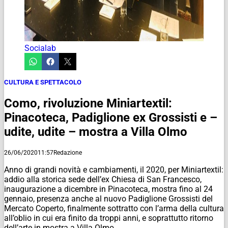
Socialab
CULTURA E SPETTACOLO
Como, rivoluzione Miniartextil:
Pinacoteca, Padiglione ex Grossisti e –
udite, udite – mostra a Villa Olmo
26/06/2020
11:57
Redazione
Anno di grandi novità e cambiamenti, il 2020, per Miniartextil:
addio alla storica sede dell’ex Chiesa di San Francesco,
inaugurazione a dicembre in Pinacoteca, mostra fino al 24
gennaio, presenza anche al nuovo Padiglione Grossisti del
Mercato Coperto, finalmente sottratto con l’arma della cultura
all’oblio in cui era finito da troppi anni, e soprattutto ritorno
dell’arte in mostra a Villa Olmo.