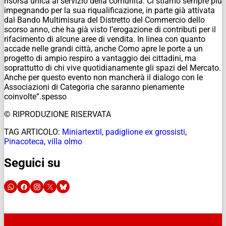
risorsa unica al servizio della comunità. Ci stiamo sempre più
impegnando per la sua riqualificazione, in parte già attivata
dal Bando Multimisura del Distretto del Commercio dello
scorso anno, che ha già visto l’erogazione di contributi per il
rifacimento di alcune aree di vendita. In linea con quanto
accade nelle grandi città, anche Como apre le porte a un
progetto di ampio respiro a vantaggio dei cittadini, ma
soprattutto di chi vive quotidianamente gli spazi del Mercato.
Anche per questo evento non mancherà il dialogo con le
Associazioni di Categoria che saranno pienamente
coinvolte”.spesso
© RIPRODUZIONE RISERVATA
TAG ARTICOLO:
Miniartextil
,
padiglione ex grossisti
,
Pinacoteca
,
villa olmo
Seguici su