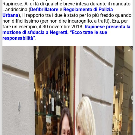
Rapinese. Al di là di qualche breve intesa durante il mandato
Landriscina (
Defibrillatore
e
Regolamento di Polizia
Urbana
), il rapporto tra i due è stato per lo più freddo quando
non difficilissimo (per non dire incarognito, a tratti). Era, per
fare un esempio, il 30 novembre 2018:
Rapinese presenta la
mozione di sfiducia a Negretti. “Ecco tutte le sue
responsabilità”
.