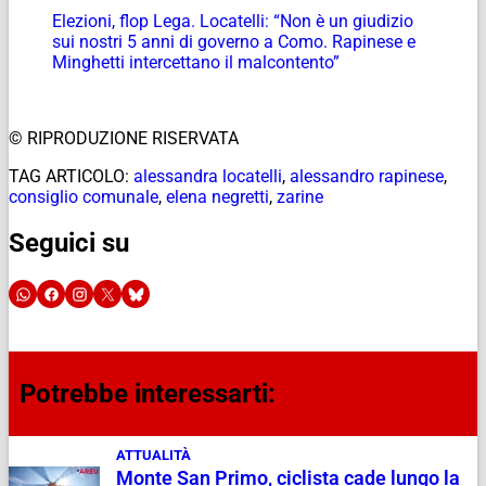
Elezioni, flop Lega. Locatelli: “Non è un giudizio
sui nostri 5 anni di governo a Como. Rapinese e
Minghetti intercettano il malcontento”
© RIPRODUZIONE RISERVATA
TAG ARTICOLO:
alessandra locatelli
,
alessandro rapinese
,
consiglio comunale
,
elena negretti
,
zarine
Seguici su
Potrebbe interessarti:
ATTUALITÀ
Monte San Primo, ciclista cade lungo la