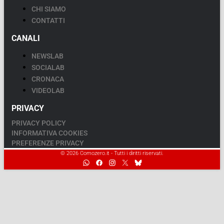
CHI SIAMO
CONTATTI
CANALI
NEWSLAB
SOCIALAB
CRONACA
VIDEOLAB
PRIVACY
PRIVACY POLICY
INFORMATIVA COOKIES
PREFERENZE PRIVACY
© 2026 Comozero.it - Tutti i diritti riservati.