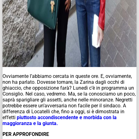
Ovviamente l’abbiamo cercata in queste ore. E, ovviamente,
non ha parlato. Dovesse tornare, la Zarina dagli occhi di
ghiaccio, che opposizione farà? Lunedì c’è in programma un
Consiglio. Nel caso, vedremo. Ma, se la conosciamo un poco,
saprà sparigliare gli assetti, anche nelle minoranze. Negretti
potrebbe essere un’avversaria non facile per il sindaco. A
differenza di Locatelli che, fino a oggi, si è dimostrata in
effetti
piuttosto accondiscendente e morbida con la
maggioranza e la giunta.
PER APPROFONDIRE