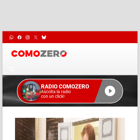
RADIO COMOZERO
Ascolta la radio
con un click!