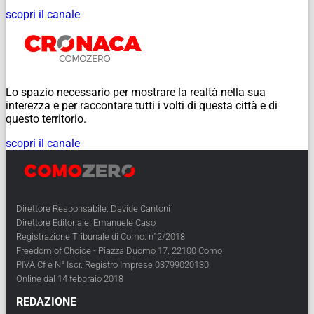
scopri il canale
Lo spazio necessario per mostrare la realtà nella sua
interezza e per raccontare tutti i volti di questa città e di
questo territorio.
scopri il canale
Direttore Responsabile: Davide Cantoni
Direttore Editoriale: Emanuele Caso
Registrazione Tribunale di Como: n°2/2018
Freedom of Choice - Piazza Duomo 17, 22100 Como
PIVA Cf e N° Iscr. Registro Imprese 03799020130
Online dal 14 febbraio 2018
REDAZIONE