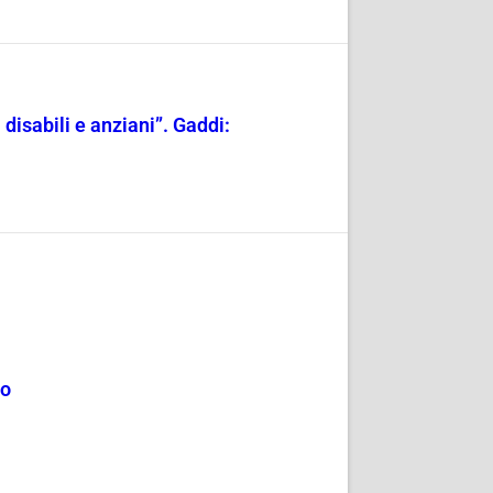
a disabili e anziani”. Gaddi:
mo