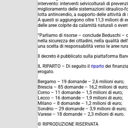
intervento: interventi selvicolturali di preve
miglioramento delle sistemazioni idraulico-fo
lotta antincendio, a supporto delle attività d
A questi si aggiungono oltre 11,3 milioni di e
delle aree colpite da calamità naturali o event
“Parliamo di risorse – conclude Beduschi – che 
nella sicurezza dei cittadini, nella qualità d
una scelta di responsabilità verso le aree ru
Il decreto è pubblicato sulla piattaforma Ban
IL RIPARTO – Di seguito il
riparto
dei finanzi
erogato.
Bergamo – 19 domande – 2,6 milioni euro;
Brescia – 85 domande – 16,2 milioni di euro;
Como – 11 domande – 1,5 milioni di euro;
Lecco – 16 domande – 1,9 milioni di euro;
Milano – 8 domande – 1,2 milioni di euro;
Sondrio – 29 domande – 3,9 milioni di euro;
Varese – 18 domande – 2,3 milioni di euro.
© RIPRODUZIONE RISERVATA