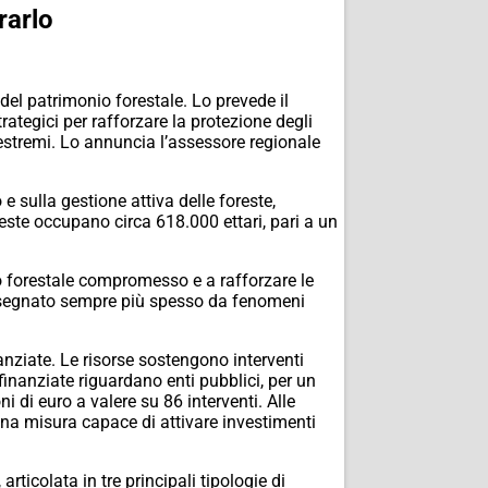
rarlo
del patrimonio forestale. Lo prevede il
tegici per rafforzare la protezione degli
i estremi. Lo annuncia l’assessore regionale
 sulla gestione attiva delle foreste,
este occupano circa 618.000 ettari, pari a un
io forestale compromesso e a rafforzare le
sto segnato sempre più spesso da fenomeni
ziate. Le risorse sostengono interventi
finanziate riguardano enti pubblici, per un
i di euro a valere su 86 interventi. Alle
 una misura capace di attivare investimenti
rticolata in tre principali tipologie di