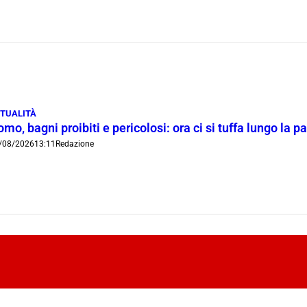
TUALITÀ
mo, bagni proibiti e pericolosi: ora ci si tuffa lungo la 
/08/2026
13:11
Redazione