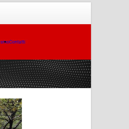
ismo
Contatti