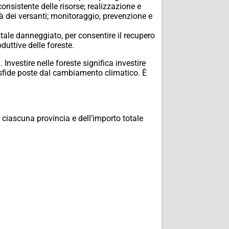
onsistente delle risorse; realizzazione e
tà dei versanti; monitoraggio, prevenzione e
stale danneggiato, per consentire il recupero
duttive delle foreste.
 Investire nelle foreste significa investire
le sfide poste dal cambiamento climatico. È
ciascuna provincia e dell’importo totale