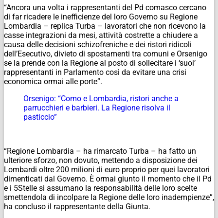
“Ancora una volta i rappresentanti del Pd comasco cercano
di far ricadere le inefficienze del loro Governo su Regione
Lombardia – replica Turba – lavoratori che non ricevono la
casse integrazioni da mesi, attività costrette a chiudere a
causa delle decisioni schizofreniche e dei ristori ridicoli
dell’Esecutivo, divieto di spostamenti tra comuni e Orsenigo
se la prende con la Regione al posto di sollecitare i ‘suoi’
rappresentanti in Parlamento così da evitare una crisi
economica ormai alle porte”.
Orsenigo: “Como e Lombardia, ristori anche a
parrucchieri e barbieri. La Regione risolva il
pasticcio”
“Regione Lombardia – ha rimarcato Turba – ha fatto un
ulteriore sforzo, non dovuto, mettendo a disposizione dei
Lombardi oltre 200 milioni di euro proprio per quei lavoratori
dimenticati dal Governo. È ormai giunto il momento che il Pd
e i 5Stelle si assumano la responsabilità delle loro scelte
smettendola di incolpare la Regione delle loro inadempienze”,
ha concluso il rappresentante della Giunta.