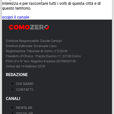
interezza e per raccontare tutti i volti di questa città e di
questo territorio.
scopri il canale
Direttore Responsabile: Davide Cantoni
Direttore Editoriale: Emanuele Caso
Registrazione Tribunale di Como: n°2/2018
Freedom of Choice - Piazza Duomo 17, 22100 Como
PIVA Cf e N° Iscr. Registro Imprese 03799020130
Online dal 14 febbraio 2018
REDAZIONE
CHI SIAMO
CONTATTI
CANALI
NEWSLAB
SOCIALAB