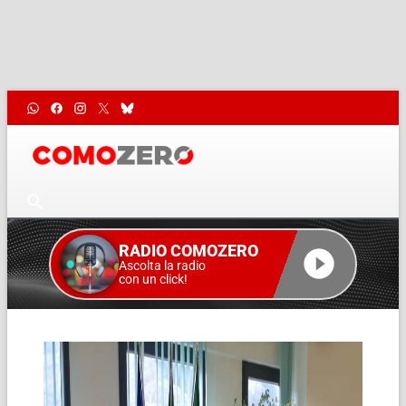
RADIO COMOZERO
Ascolta la radio
con un click!