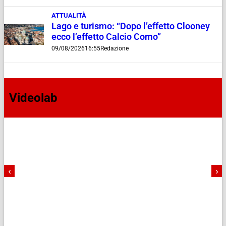
ATTUALITÀ
Lago e turismo: “Dopo l’effetto Clooney
ecco l’effetto Calcio Como”
09/08/2026
16:55
Redazione
Videolab
‹
›