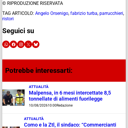
© RIPRODUZIONE RISERVATA
TAG ARTICOLO:
Angelo Orsenigo
,
fabrizio turba
,
parrucchieri
,
ristori
Seguici su
Potrebbe interessarti:
ATTUALITÀ
Malpensa, in 6 mesi intercettate 8,5
tonnellate di alimenti fuorilegge
10/08/2026
10:00
Redazione
ATTUALITÀ
Como e la Ztl, il sindaco: “Commercianti