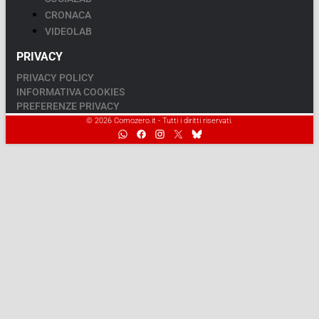
CRONACA
VIDEOLAB
PRIVACY
PRIVACY POLICY
INFORMATIVA COOKIES
PREFERENZE PRIVACY
© 2026 Comozero.it - Tutti i diritti riservati.