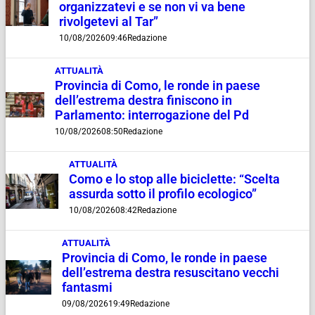
organizzatevi e se non vi va bene
rivolgetevi al Tar”
10/08/2026
09:46
Redazione
ATTUALITÀ
Provincia di Como, le ronde in paese
dell’estrema destra finiscono in
Parlamento: interrogazione del Pd
10/08/2026
08:50
Redazione
ATTUALITÀ
Como e lo stop alle biciclette: “Scelta
assurda sotto il profilo ecologico”
10/08/2026
08:42
Redazione
ATTUALITÀ
Provincia di Como, le ronde in paese
dell’estrema destra resuscitano vecchi
fantasmi
09/08/2026
19:49
Redazione