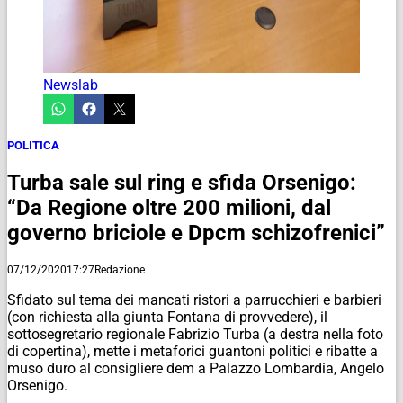
Newslab
POLITICA
Turba sale sul ring e sfida Orsenigo:
“Da Regione oltre 200 milioni, dal
governo briciole e Dpcm schizofrenici”
07/12/2020
17:27
Redazione
Sfidato sul tema dei mancati ristori a parrucchieri e barbieri
(con richiesta alla giunta Fontana di provvedere), il
sottosegretario regionale Fabrizio Turba (
a destra nella foto
di copertina
), mette i metaforici guantoni politici e ribatte a
muso duro al consigliere dem a Palazzo Lombardia, Angelo
Orsenigo.