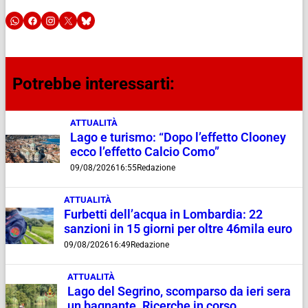
Potrebbe interessarti:
ATTUALITÀ
Lago e turismo: “Dopo l’effetto Clooney
ecco l’effetto Calcio Como”
09/08/2026
16:55
Redazione
ATTUALITÀ
Furbetti dell’acqua in Lombardia: 22
sanzioni in 15 giorni per oltre 46mila euro
09/08/2026
16:49
Redazione
ATTUALITÀ
Lago del Segrino, scomparso da ieri sera
un bagnante. Ricerche in corso