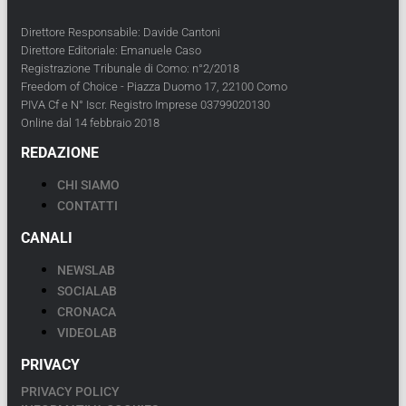
Direttore Responsabile: Davide Cantoni
Direttore Editoriale: Emanuele Caso
Registrazione Tribunale di Como: n°2/2018
Freedom of Choice - Piazza Duomo 17, 22100 Como
PIVA Cf e N° Iscr. Registro Imprese 03799020130
Online dal 14 febbraio 2018
REDAZIONE
CHI SIAMO
CONTATTI
CANALI
NEWSLAB
SOCIALAB
CRONACA
VIDEOLAB
PRIVACY
PRIVACY POLICY