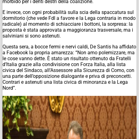
morbido per i denti destri della coalizione.
E invece, con ogni probabilità sulla scia della spaccatura sul
dormitorio (che vede FdI a favore e la Lega contraria in modo
radicale) al momento di schiacciare i bottoni, la sorpresa: la
proposta è stata approvata a maggioranza trasversale, ma i
salviniani si sono astenuti.
Questa sera, a bocce fermi e nervi caldi, De Santis ha affidato
a Facebook la propria amarezza: “Non amo polemizzare, ma
le cose vanno dette. È stato un risultato ottenuto da Fratelli
d’Italia grazie alla condivisione con Forza Italia, alla lista
civica del Sindaco, all’Assessore alla Sicurezza di Como, con
una parte dell’opposizione dialogante e priva di preconcetti.
Contrari e astenuti una lista civica di minoranza e la Lega
Nord”.