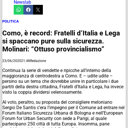
Newslab
POLITICA
Como, è record: Fratelli d’Italia e Lega
si spaccano pure sulla sicurezza.
Molinari: “Ottuso provincialismo”
23/06/2020
21:48
Redazione
Continua la serie di vendette e ripicche all’interno della
maggioranza di centrodestra a Como. E – udite udite –
persino su un tema che dovrebbe unire in particolare i due
partiti della destra cittadina, Fratelli d’Italia e Lega, ha invece
visto la coppia dividersi velenosamente.
Al voto, peraltro, su proposta del consigliere meloniano
Sergio De Santis c’era l’impegno per il Comune ad entrare nel
Forum Italiano Sicurezza Urbana di Bologna e nell’European
Forum for Urban Security con sede a Parigi, al quale
partecipano 250 città di tutta Europa. Insomma, pane