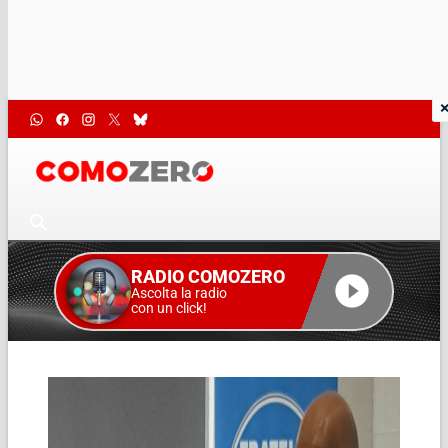
RADIO COMOZERO
Ascolta la radio
con un click!